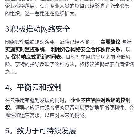
企业都将落后。认证专业人员的短缺已经影响了全球43％
的组织，这一差距还在继续扩大。
3.积极推动网络安全
网络安全威胁迅速演变，反应已经不够了。
主要建议
包括
实施实时监控系统
，
利用外部网络安全合作伙伴关系
，以
及
保持响应式更新时间表
。目标？在风险出现之前降低风
险。亨特的指导反映了这种方法，将持续警惕置于自满情绪
之上。
4。平衡云和控制
在云采用率蓬勃发展的同时，
企业不应牺牲对系统的控制
权
。领导者应评估混合框架是否可以更好地平衡便利性、合
规性和运营需求，以应对未来的挑战。
5。致力于可持续发展