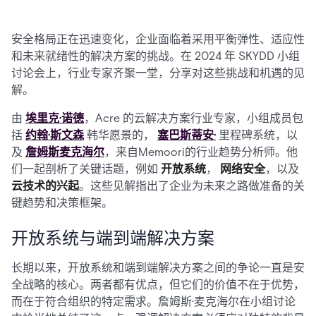
安全格局正在迅速变化，企业面临着采用平衡弹性、适应性
和未来就绪性的解决方案的挑战。在 2024 年 SKYDD 小组
讨论会上，行业专家齐聚一堂，分享对这些挑战和机遇的见
解。
由
埃里克·诺德
，Acre 的云解决方案行业专家，小组成员包
括
约翰·斯文森
韩华愿景的，
塞巴斯蒂安·
里程碑系统，以
及
詹姆斯麦克海尔
，来自Memoori的行业趋势分析师。他
们一起剖析了关键话题，例如
开放系统
，
网络安全
，以及
云技术的兴起
。这些见解指出了企业为未来之路做准备的关
键趋势和决策框架。
开放系统与端到端解决方案
长期以来，开放系统和端到端解决方案之间的争论一直是安
全战略的核心。两者都有优点，但它们的价值不在于优势，
而在于符合组织的特定需求。詹姆斯·麦克海尔在小组讨论