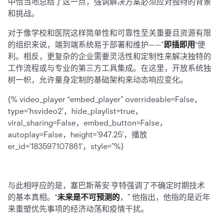
中恰当地总结了这一点，强调解决方案必须应对独特的背景
和挑战。
对于像学校和医院这样简单性和可靠性至关重要且资源有限
的组织来说，端到端系统易于部署和维护——”
即插即用
“便
利。相反，更复杂的企业需要灵活性和定制性来解决独特的
工作流程或与专业的第三方工具集成。在这里，开放系统独
树一帜，允许量身定制的基础架构来动态响应变化。
{% video_player “embed_player” overrideable=False，
type='hsvideo2'，hide_playlist=true，
viral_sharing=False，embed_button=False，
autoplay=False，height='947.25'，播放
er_id='183597107861'，style=”%}
与此相呼应的是，塞巴斯蒂安·亨特强调了不确定时期技术
的基本真相。“
未来是不可预测的
，” 他指出，他指的是近年
来重塑优先事项的经济动荡和疫情干扰。