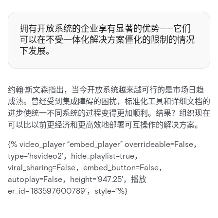
拥有开放系统的企业享有显著的优势——它们
可以在不受一体化解决方案僵化的限制的情况
下发展。
约翰·斯文森指出，当今开放系统越来越可行的是市场日趋
成熟。曾经受到集成障碍的困扰，标准化工具和详细文档的
进步使统一不同系统的过程变得更加顺利。结果？组织现在
可以比以前更经济和更高效地部署可互操作的解决方案。
{% video_player “embed_player” overrideable=False，
type='hsvideo2'，hide_playlist=true，
viral_sharing=False，embed_button=False，
autoplay=False，height='947.25'，播放
er_id='183597600789'，style=”%}