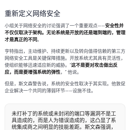
重新定义网络安全
小组关于网络安全的讨论强调了一个重要观点——
安全性并
不仅仅取决于架构。无论系统是开放的还是端到端的，管理
才是真正的不同
。
亨特指出，主动维护、持续更新以及转向值得信赖的第三方
网络安全工具是关键保障措施。开放系统尤其具有灵活性，
使组织能够迅速适应新的威胁。”
这不是要对攻击做出反
应，而是要增强系统的弹性
，” 他说。
但是，斯文森警告说，系统的安全性取决于其实现。他敦促
企业解决一个共同的薄弱环节——设施不佳。
未打补丁的系统或未封闭的端口等漏洞不是工
具造成的，而是人为错误造成的，这凸显了系
统集成商之间明显的技能差距。斯文森强调，