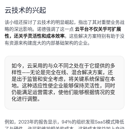
云技术的兴起
该小组还探讨了云技术的明显崛起，指出了其对重塑业务战
略的深远影响。诺德强调了这一点
云平台不仅关乎可扩展
性，还关乎灵活性和成本效率
。这些解决方案特别有助于没
有资源来构建庞大的内部基础架构的企业。
如今，云采用的与众不同之处在于它提供的多
样性——无论是完全在线、混合解决方案，还
是出于监管和安全考虑，将关键系统保留在本
地。这种适应性使企业能够保持灵活性，同时
仍能满足运营需求，使他们能够根据情况的变
化进行调整。
例如，2023年的报告显示，94％的组织发现SaaS模式降低
了与硬件、许可和维护相关的成本。这种成本效益加上自动