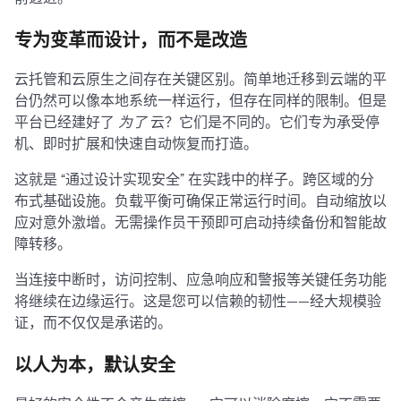
专为变革而设计，而不是改造
云托管和云原生之间存在关键区别。简单地迁移到云端的平
台仍然可以像本地系统一样运行，但存在同样的限制。但是
平台已经建好了
为了
云？它们是不同的。它们专为承受停
机、即时扩展和快速自动恢复而打造。
这就是 “通过设计实现安全” 在实践中的样子。跨区域的分
布式基础设施。负载平衡可确保正常运行时间。自动缩放以
应对意外激增。无需操作员干预即可启动持续备份和智能故
障转移。
当连接中断时，访问控制、应急响应和警报等关键任务功能
将继续在边缘运行。这是您可以信赖的韧性——经大规模验
证，而不仅仅是承诺的。
以人为本，默认安全