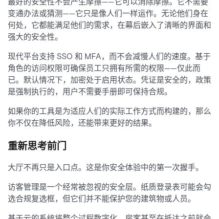
最好的安全性不会产生摩擦——它可以消除摩擦。它不需要
变通办法或猜测——它只是像人们一样运作。无论他们身在
何处，它都能满足他们的需求，在幕后嵌入了清晰的界面和
强大的安全性。
现代平台支持 SSO 和 MFA，而不会减慢人们的速度。基于
角色的访问权限可确保员工只拥有所需的权限——仅此而
已。默认情况下，加密处于启用状态。凭证是安全的，政策
是强制执行的，用户不需要手册即可保持合规。
如果你的工具是为适应人们的实际工作方式而构建的，那么
你不仅在降低风险，还能带来更好的结果。
重新思考前门
大厅不再只是入口点。这是你安全体验中的第一次握手。
访客管理是一个经常被忽视的安全层。纸质登录表可能会勾
选合规复选框，但它们并不能保护您的建筑物或人员。
基于云的系统将整个过程数字化。房客甚至在抵达之前就会