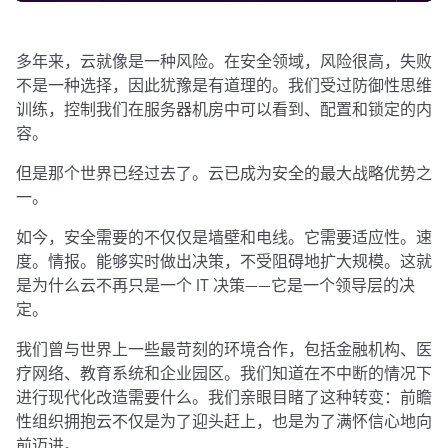
多年来，云就像是一种风险。在安全领域，风险很高，失败
不是一种选择，因此犹豫是有道理的。我们受过防御性思维
训练，控制我们在服务器机房中可以看到、配置和锁定的内
容。
但是那个世界已经过去了。云已成为安全的最大战略优势之
一。
如今，安全需要的不仅仅是墙壁和电线。它需要适应性。速
度。情报。能够实时做出决策，不受阻碍地扩大规模。这就
是为什么云不再只是一个 IT 决策——它是一个领导层的决
定。
我们曾与世界上一些最苛刻的环境合作，包括金融机构、医
疗网络、教育系统和企业园区。我们知道在不中断的情况下
进行现代化改造需要什么。我们亲眼目睹了这种转变：前瞻
性组织拥抱云不仅是为了迎头赶上，也是为了满怀信心地向
前迈进。