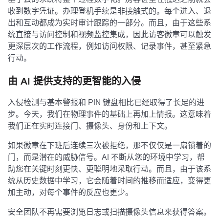
收到数字凭证。办理登机手续是非接触式的。每个进入、退
出和互动都成为实时审计跟踪的一部分。而且，由于这些系
统直接与访问控制和视频监控集成，因此访客徽章可以触发
更深层次的工作流程，例如访问权限、记录事件，甚至紧急
行动。
由 AI 提供支持的更智能的入侵
入侵检测与基本警报和 PIN 键盘相比已经取得了长足的进
步。今天，我们在物理事件的基础上再加上情报。这意味着
我们正在实时连接门、摄像头、身份和上下文。
如果徽章在下班后连续三次被拒绝，那不仅仅是一扇锁着的
门，而是潜在的威胁信号。AI 不断从您的环境中学习，帮
助您在关键时刻更快、更聪明地采取行动。而且，由于该系
统从历史数据中学习，它会随着时间的推移而适应，变得更
加主动，对每个事件的反应也更少。
安全团队不再需要浏览日志或扫描摄像头信息来获得答案。