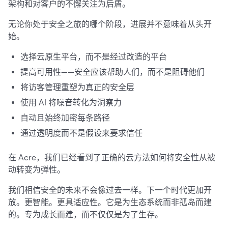
架构和对客户的不懈关注为后盾。
无论你处于安全之旅的哪个阶段，进展并不意味着从头开
始。
选择云原生平台，而不是经过改造的平台
提高可用性——安全应该帮助人们，而不是阻碍他们
将访客管理重塑为真正的安全层
使用 AI 将噪音转化为洞察力
自动且始终加密每条路径
通过透明度而不是假设来要求信任
在 Acre，我们已经看到了正确的云方法如何将安全性从被
动转变为弹性。
我们相信安全的未来不会像过去一样。下一个时代更加开
放。更智能。更具适应性。它是为生态系统而非孤岛而建
的。专为成长而建，而不仅仅是为了生存。