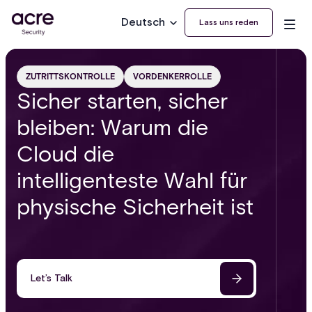
Deutsch
Lass uns reden
ZUTRITTSKONTROLLE
VORDENKERROLLE
Sicher starten, sicher
bleiben: Warum die
Cloud die
intelligenteste Wahl für
physische Sicherheit ist
Let’s Talk