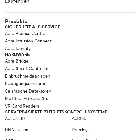
Laufenden
Produkte
SICHERHEIT ALS SERVICE
Acre Access Control
Acre Intrusion Connect
Acre Identity
HARDWARE
Acre Bridge
Acre Smart Controller
Einbruchmeldeanlagen
Bewegungssensoren
Seismische Detektoren
Multitech-Lesegeräte
VR Card Readers
SERVERBASIERTE ZUTRITTSKONTROLLSYSTEME
Access It!
Act365
DNA Fusion
Premisys