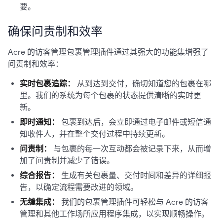
要。
确保问责制和效率
Acre 的访客管理包裹管理插件通过其强大的功能集增强了
问责制和效率：
实时包裹追踪：
从到达到交付，确切知道您的包裹在哪
里。我们的系统为每个包裹的状态提供清晰的实时更
新。
即时通知：
包裹到达后，会立即通过电子邮件或短信通
知收件人，并在整个交付过程中持续更新。
问责制：
与包裹的每一次互动都会被记录下来，从而增
加了问责制并减少了错误。
综合报告：
生成有关包裹量、交付时间和差异的详细报
告，以确定流程需要改进的领域。
无缝集成：
我们的包裹管理插件可轻松与 Acre 的访客
管理和其他工作场所应用程序集成，以实现顺畅操作。