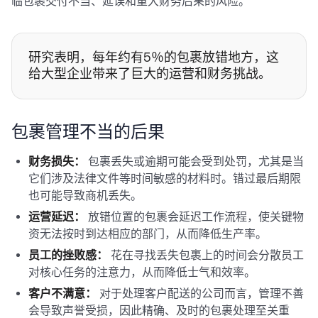
临包裹交付不当、延误和重大财务后果的风险。
研究表明，每年约有5％的包裹放错地方，这
给大型企业带来了巨大的运营和财务挑战。
包裹管理不当的后果
财务损失：
包裹丢失或逾期可能会受到处罚，尤其是当
它们涉及法律文件等时间敏感的材料时。错过最后期限
也可能导致商机丢失。
运营延迟：
放错位置的包裹会延迟工作流程，使关键物
资无法按时到达相应的部门，从而降低生产率。
员工的挫败感：
花在寻找丢失包裹上的时间会分散员工
对核心任务的注意力，从而降低士气和效率。
客户不满意：
对于处理客户配送的公司而言，管理不善
会导致声誉受损，因此精确、及时的包裹处理至关重