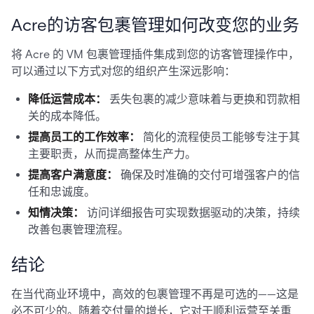
Acre的访客包裹管理如何改变您的业务
将 Acre 的 VM 包裹管理插件集成到您的访客管理操作中，
可以通过以下方式对您的组织产生深远影响：
降低运营成本：
丢失包裹的减少意味着与更换和罚款相
关的成本降低。
提高员工的工作效率：
简化的流程使员工能够专注于其
主要职责，从而提高整体生产力。
提高客户满意度：
确保及时准确的交付可增强客户的信
任和忠诚度。
知情决策：
访问详细报告可实现数据驱动的决策，持续
改善包裹管理流程。
结论
在当代商业环境中，高效的包裹管理不再是可选的——这是
必不可少的。随着交付量的增长，它对于顺利运营至关重