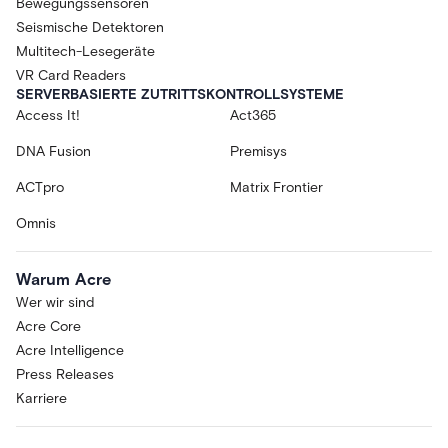
Bewegungssensoren
Seismische Detektoren
Multitech-Lesegeräte
VR Card Readers
SERVERBASIERTE ZUTRITTSKONTROLLSYSTEME
Access It!
Act365
DNA Fusion
Premisys
ACTpro
Matrix Frontier
Omnis
Warum Acre
Wer wir sind
Acre Core
Acre Intelligence
Press Releases
Karriere