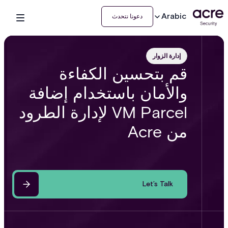
Arabic
دعونا نتحدث
إدارة الزوار
قم بتحسين الكفاءة
والأمان باستخدام إضافة
VM Parcel لإدارة الطرود
من Acre
Let’s Talk