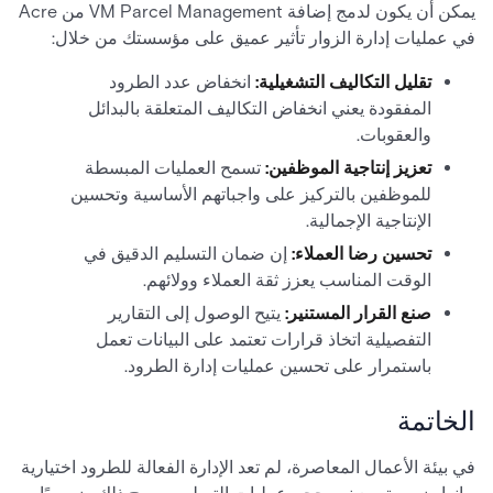
يمكن أن يكون لدمج إضافة VM Parcel Management من Acre
في عمليات إدارة الزوار تأثير عميق على مؤسستك من خلال:
تقليل التكاليف التشغيلية:
انخفاض عدد الطرود
المفقودة يعني انخفاض التكاليف المتعلقة بالبدائل
والعقوبات.
تعزيز إنتاجية الموظفين:
تسمح العمليات المبسطة
للموظفين بالتركيز على واجباتهم الأساسية وتحسين
الإنتاجية الإجمالية.
تحسين رضا العملاء:
إن ضمان التسليم الدقيق في
الوقت المناسب يعزز ثقة العملاء وولائهم.
صنع القرار المستنير:
يتيح الوصول إلى التقارير
التفصيلية اتخاذ قرارات تعتمد على البيانات تعمل
باستمرار على تحسين عمليات إدارة الطرود.
الخاتمة
في بيئة الأعمال المعاصرة، لم تعد الإدارة الفعالة للطرود اختيارية