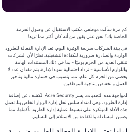
كم مرة سألت موظفي مكتب الاستقبال عن وصول الحزمة
الخاصة بك؟ نحن على يقين من أنه كان أكثر مما تريد!
في بيئة الشركات سريعة الوتيرة اليوم، تعد الإدارة الفعالة للطرود
الواردة والصادرة ضرورية للكفاءة التشغيلية. نظرًا لأن الشركات
تتلقى العديد من الحزم يوميًا - بما في ذلك المستندات الهامة
واللوازم الأساسية - تزداد احتمالية سوء الإدارة. يتم فقدان عدد لا
يحصى من الحزم كل عام، مما يتسبب في خسارة مالية وتأخير
العمل وانخفاض إنتاجية الموظفين.
لمواجهة هذه التحديات، يسر Acre Security الكشف عن إضافة
إدارة الطرود، وهي امتداد سلس لحل إدارة الزوار الخاص بنا. تعمل
هذه الأداة المبتكرة على تبسيط عملية إدارة الطرود بأكملها، مما
يضمن المساءلة والكفاءة من الاستلام إلى التسليم.
لماذا تعتبر الإدارة الفعالة للطرود ضرورية