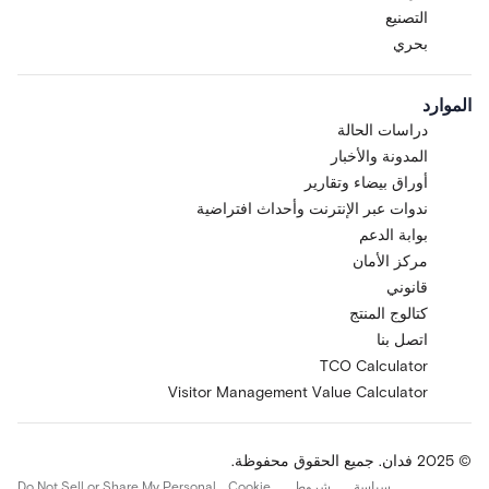
التصنيع
بحري
الموارد
دراسات الحالة
المدونة والأخبار
أوراق بيضاء وتقارير
ندوات عبر الإنترنت وأحداث افتراضية
بوابة الدعم
مركز الأمان
قانوني
كتالوج المنتج
اتصل بنا
TCO Calculator
Visitor Management Value Calculator
© 2025 فدان. جميع الحقوق محفوظة.
سياسة
شروط
Cookie
Do Not Sell or Share My Personal