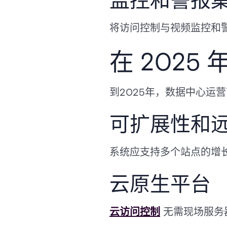
监控和警报
将访问控制与视频监控和
在 202
到2025年，数据中心运
可扩展性和
系统应支持多个站点的增
云原生平台
云访问控制
无需现场服务