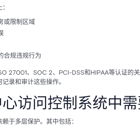
止：
房或限制区域
误
的合规违规行为
 27001、SOC 2、PCI-DSS和HIPAA等认
何记录和审计这些操作。
中心访问控制系统中需
依赖于多层保护。其中包括：