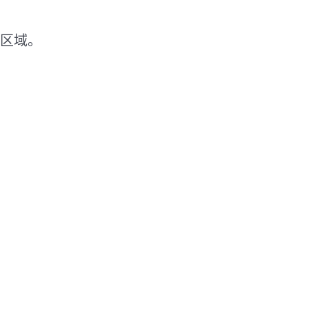
区域。
。