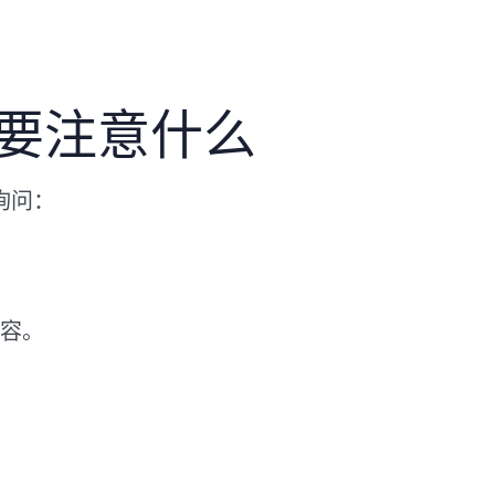
需要注意什么
询问：
容。
。