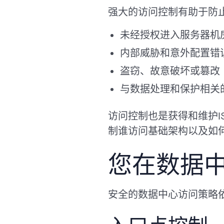
强大的访问控制有助于防
未经授权进入服务器机
内部威胁和意外配置错
盗窃、故意破坏或篡改
与数据处理和保护相关
访问控制也是获得和维护ISO
制谁访问基础架构以及如
您在数据
安全的数据中心访问策略