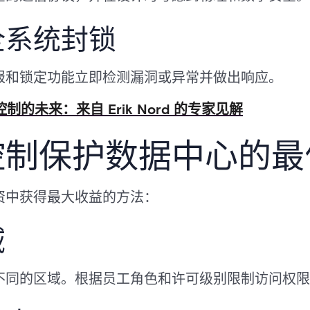
全系统封锁
报和锁定功能立即检测漏洞或异常并做出响应。
控制的未来：来自 Erik Nord 的专家见解
控制保护数据中心的最
资中获得最大收益的方法：
域
不同的区域。根据员工角色和许可级别限制访问权限