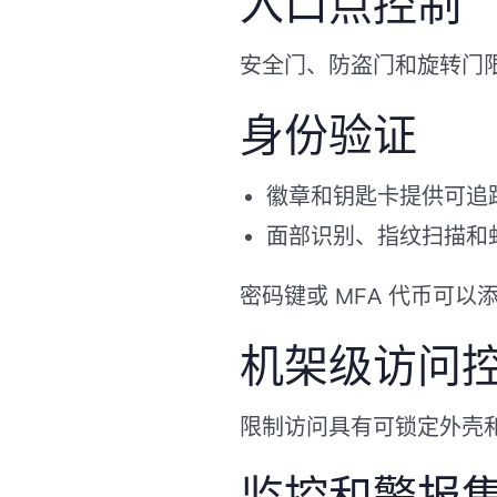
入口点控制
安全门、防盗门和旋转门
身份验证
徽章和钥匙卡提供可追
面部识别、指纹扫描和
密码键或 MFA 代币可
机架级访问
限制访问具有可锁定外壳