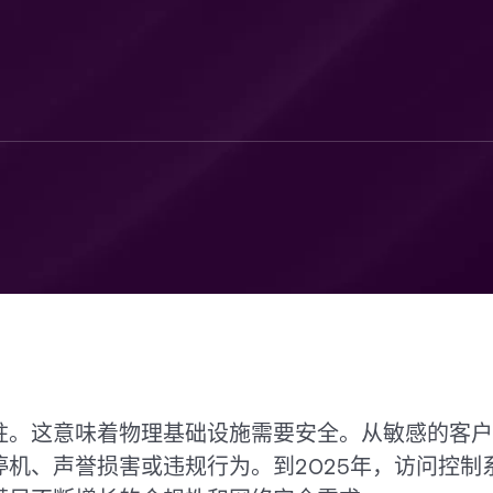
柱。这意味着物理基础设施需要安全。从敏感的客户
停机、声誉损害或违规行为。到2025年，访问控制