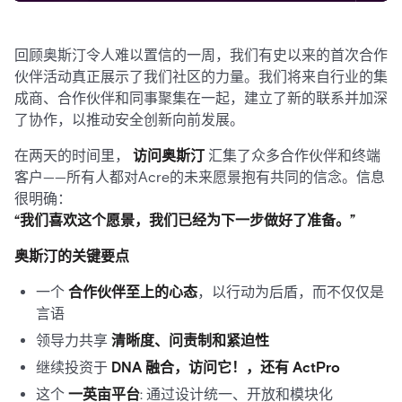
回顾奥斯汀令人难以置信的一周，我们有史以来的首次合作
伙伴活动真正展示了我们社区的力量。我们将来自行业的集
成商、合作伙伴和同事聚集在一起，建立了新的联系并加深
了协作，以推动安全创新向前发展。
在两天的时间里，
访问奥斯汀
汇集了众多合作伙伴和终端
客户——所有人都对Acre的未来愿景抱有共同的信念。信息
很明确：
“我们喜欢这个愿景，我们已经为下一步做好了准备。”
奥斯汀的关键要点
一个
合作伙伴至上的心态
，以行动为后盾，而不仅仅是
言语
领导力共享
清晰度、问责制和紧迫性
继续投资于
DNA 融合，访问它！，还有 ActPro
这个
一英亩平台
: 通过设计统一、开放和模块化