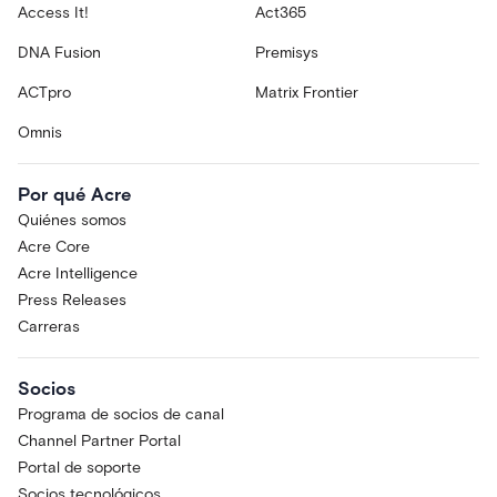
Access It!
Act365
DNA Fusion
Premisys
ACTpro
Matrix Frontier
Omnis
Por qué Acre
Quiénes somos
Acre Core
Acre Intelligence
Press Releases
Carreras
Socios
Programa de socios de canal
Channel Partner Portal
Portal de soporte
Socios tecnológicos