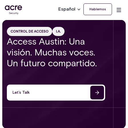
Español
Hablemos
CONTROL DE ACCESO
I.A.
Access Austin: Una
visión. Muchas voces.
Un futuro compartido.
Let’s Talk