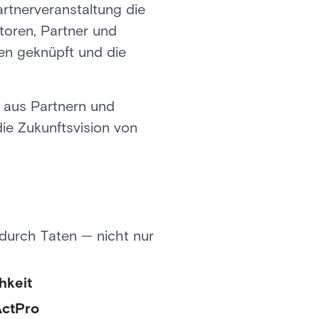
artnerveranstaltung die
toren, Partner und
n geknüpft und die
 aus Partnern und
e Zukunftsvision von
 durch Taten — nicht nur
hkeit
ActPro