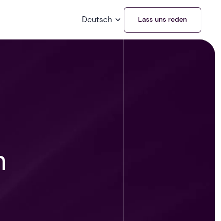
Deutsch
Lass uns reden
n