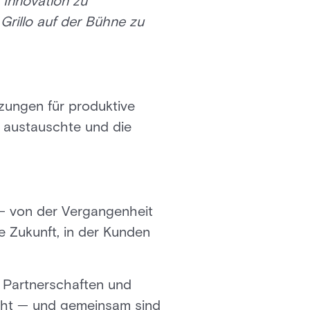
 Innovation zu
Grillo auf der Bühne zu
zungen für produktive
 austauschte und die
 von der Vergangenheit
e Zukunft, in der Kunden
. Partnerschaften und
icht — und gemeinsam sind