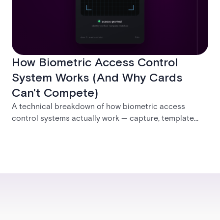
How Biometric Access Control
System Works (And Why Cards
Can't Compete)
A technical breakdown of how biometric access
control systems actually work — capture, template
creation, storage, and matching — plus a look at
fingerprint, facial, iris, and palm vein technologies, and
what it takes to deploy biometrics reliably across an
enterprise.