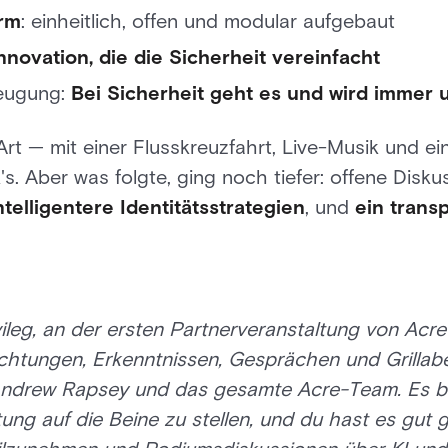
orm
: einheitlich, offen und modular aufgebaut
nnovation, die die Sicherheit vereinfacht
zeugung:
Bei Sicherheit geht es und wird imme
rt — mit einer Flusskreuzfahrt, Live-Musik und e
s. Aber was folgte, ging noch tiefer: offene Disk
ntelligentere Identitätsstrategien
, und
ein transp
vileg, an der ersten Partnerveranstaltung von Acre
achtungen, Erkenntnissen, Gesprächen und Grilla
ndrew Rapsey und das gesamte Acre-Team. Es br
ung auf die Beine zu stellen, und du hast es gut 