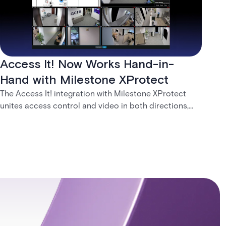
Access It! Now Works Hand-in-
Hand with Milestone XProtect
The Access It! integration with Milestone XProtect
unites access control and video in both directions,
letting operators verify events with footage and
command doors and devices from a single interface.