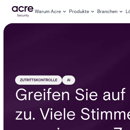
Warum Acre
Produkte
Branchen
L
ZUTRITTSKONTROLLE
AI
Greifen Sie auf
zu. Viele Stimm