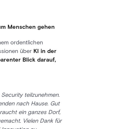
r um Menschen gehen
inem ordentlichen
ussionen über
KI in der
arenter Blick darauf,
 Security teilzunehmen.
benden nach Hause. Gut
aucht ein ganzes Dorf,
gemacht. Vielen Dank für