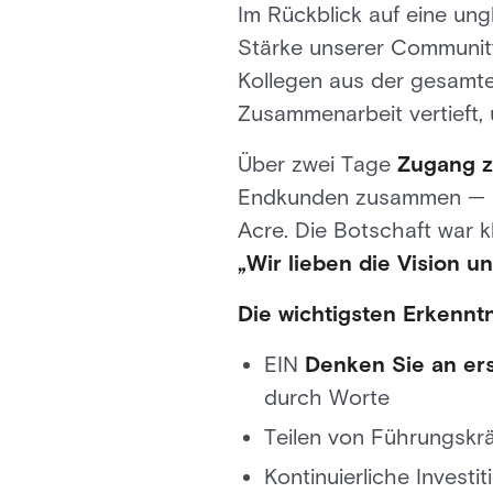
Im Rückblick auf eine ung
Stärke unserer Community 
Kollegen aus der gesamt
Zusammenarbeit vertieft,
Über zwei Tage
Zugang z
Endkunden zusammen — al
Acre. Die Botschaft war kl
„Wir lieben die Vision u
Die wichtigsten Erkennt
EIN
Denken Sie an erst
durch Worte
Teilen von Führungskr
Kontinuierliche Investit