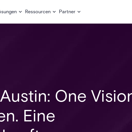
ösungen
Ressourcen
Partner
 Austin: One Visio
en. Eine