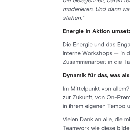
die Gelegenheit, daran t
moderieren. Und dann war
stehen.“
Energie in Aktion umset
Die Energie und das Enga
interne Workshops — in d
Zusammenarbeit in die Ta
Dynamik für das, was al
Im Mittelpunkt von allem?
zur Zukunft, von On-Premi
in ihrem eigenen Tempo 
Vielen Dank an alle, die 
Teamwork wie diese bilde