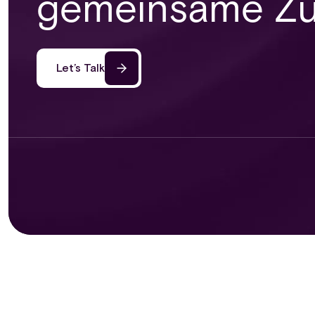
gemeinsame Zu
Let’s Talk