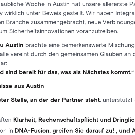
laubliche Woche in Austin hat unsere allererste P
wirklich unter Beweis gestellt. Wir haben Integra
en Branche zusammengebracht, neue Verbindunge
 um Sicherheitsinnovationen voranzutreiben.
u Austin
brachte eine bemerkenswerte Mischung
le vereint durch den gemeinsamen Glauben an di
ar:
nd sind bereit für das, was als Nächstes kommt.“
nisse aus Austin
er Stelle, an der der Partner steht
, unterstützt
äften
Klarheit, Rechenschaftspflicht und Dringlic
ion in
DNA-Fusion, greifen Sie darauf zu! , und 