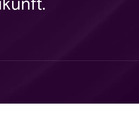
kunft.