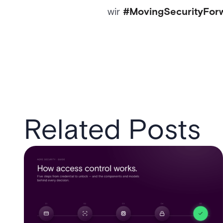
wir
#MovingSecurityFor
Related Posts