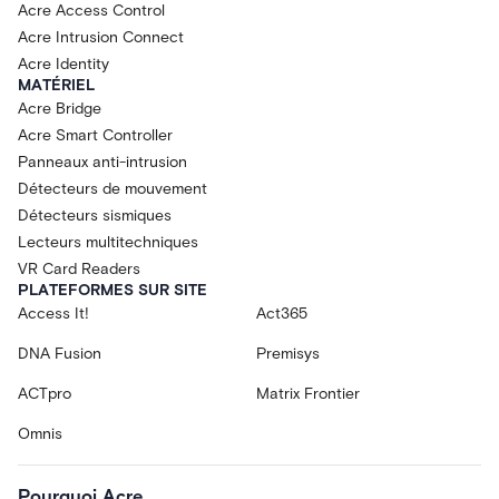
Acre Access Control
Acre Intrusion Connect
Acre Identity
MATÉRIEL
Acre Bridge
Acre Smart Controller
Panneaux anti-intrusion
Détecteurs de mouvement
Détecteurs sismiques
Lecteurs multitechniques
VR Card Readers
PLATEFORMES SUR SITE
Access It!
Act365
DNA Fusion
Premisys
ACTpro
Matrix Frontier
Omnis
Pourquoi Acre