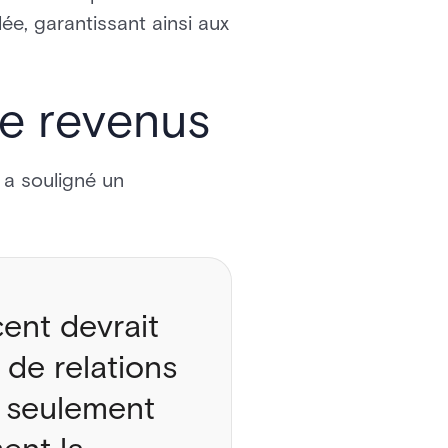
lée, garantissant ainsi aux
ue revenus
 a souligné un
ent devrait
 de relations
on seulement