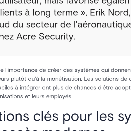
utilisateur, mais favorise égale
clients à long terme », Erik Nord
oud du secteur de l'aéronautiqu
chez Acre Security.
e l'importance de créer des systèmes qui donnent 
eurs plutôt qu'à la monétisation. Les solutions de
faciles à intégrer ont plus de chances d'être adopt
nisations et leurs employés.
ions clés pour les s