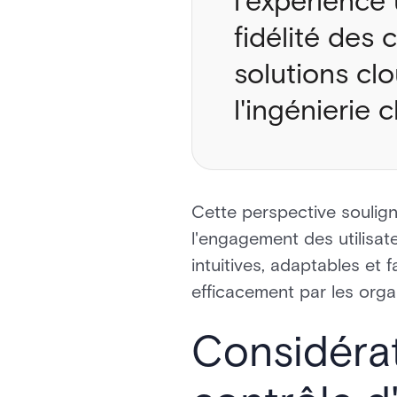
l'expérience 
fidélité des 
solutions cl
l'ingénierie 
Cette perspective soulign
l'engagement des utilisat
intuitives, adaptables et 
efficacement par les orga
Considérat