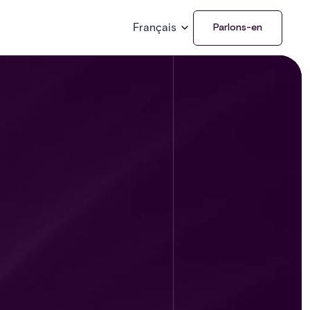
Français
Parlons-en