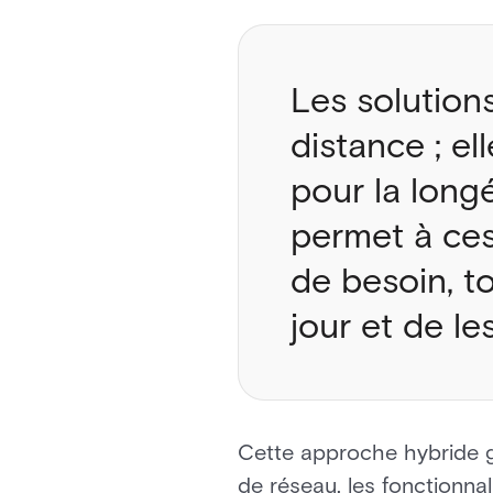
Les solutions
distance ; e
pour la longé
permet à ces
de besoin, to
jour et de le
Cette approche hybride ga
de réseau, les fonctionna