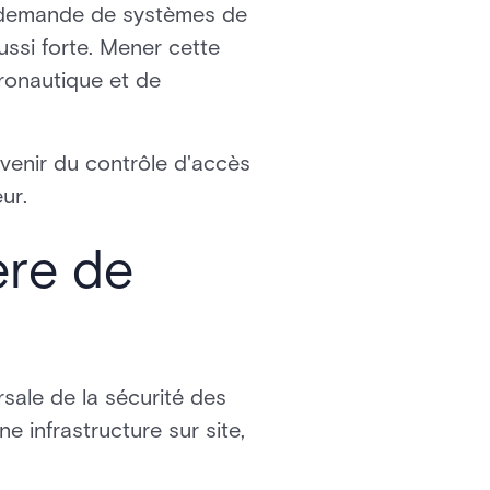
la demande de systèmes de
aussi forte. Mener cette
éronautique et de
avenir du contrôle d'accès
ur.
ère de
sale de la sécurité des
e infrastructure sur site,