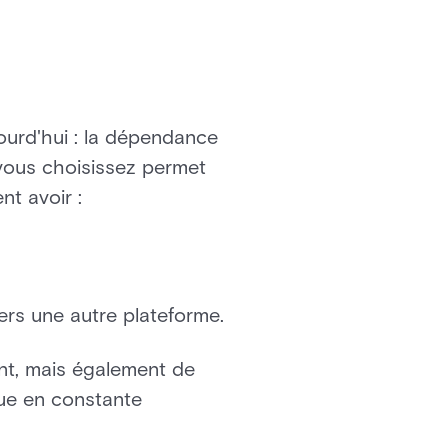
ourd'hui : la dépendance
 vous choisissez permet
nt avoir :
ers une autre plateforme.
nt, mais également de
que en constante