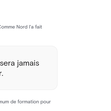
Comme Nord l'a fait
 sera jamais
.
inimum de formation pour