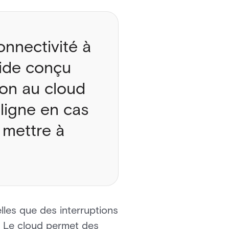
onnectivité à
ride conçu
tion au cloud
ligne en cas
s mettre à
lles que des interruptions
s. Le cloud permet des