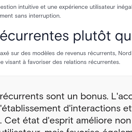
estion intuitive et une expérience utilisateur inéga
ment sans interruption.
récurrentes plutôt q
axé sur des modèles de revenus récurrents, Nord
isant à favoriser des relations récurrentes.
récurrents sont un bonus. L'acc
l'établissement d'interactions et
s. Cet état d'esprit améliore n