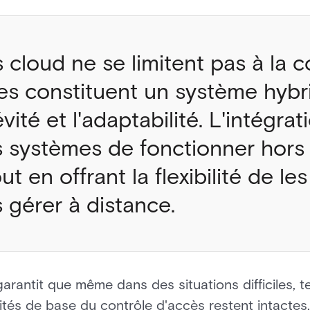
 cloud ne se limitent pas à la c
lles constituent un système hyb
vité et l'adaptabilité. L'intégra
 systèmes de fonctionner hors 
ut en offrant la flexibilité de le
s gérer à distance.
rantit que même dans des situations difficiles, te
lités de base du contrôle d'accès restent intacte