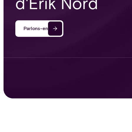
d'Erik Nord
Parlons-en