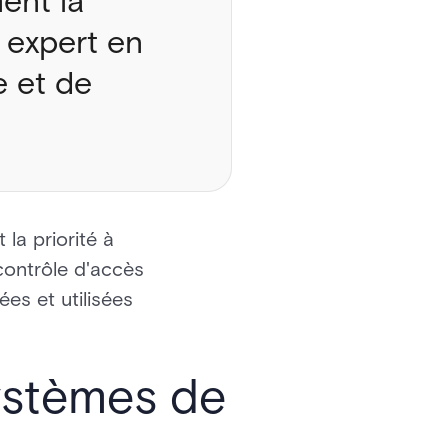
ment la
, expert en
e et de
la priorité à
 contrôle d'accès
ées et utilisées
ystèmes de