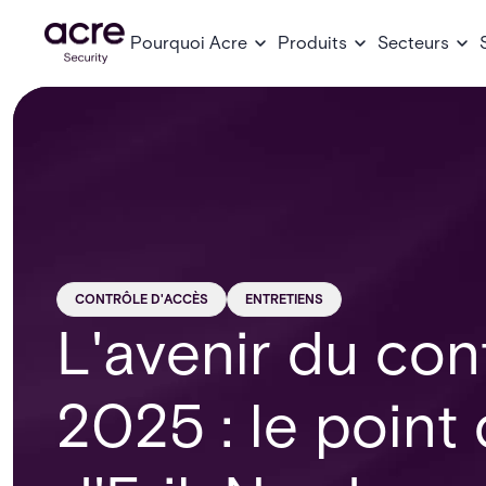
Pourquoi Acre
Produits
Secteurs
CONTRÔLE D'ACCÈS
ENTRETIENS
L'avenir du con
2025 : le point