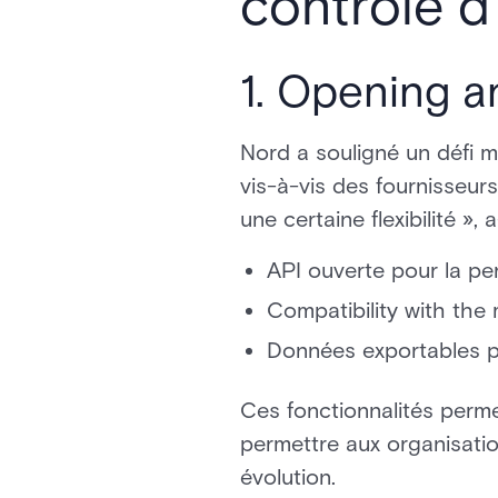
contrôle 
1. Opening a
Nord a souligné un défi 
vis-à-vis des fournisseu
une certaine flexibilité », 
API ouverte pour la per
Compatibility with the 
Données exportables pou
Ces fonctionnalités perm
permettre aux organisati
évolution.