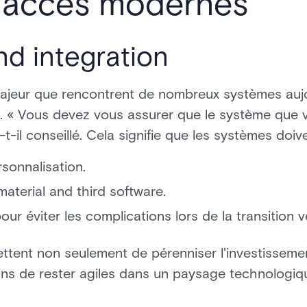
d'accès modernes
nd integration
majeur que rencontrent de nombreux systèmes auj
rs. « Vous devez vous assurer que le système que
a-t-il conseillé. Cela signifie que les systèmes doive
sonnalisation.
material and third software.
r éviter les complications lors de la transition v
ettent non seulement de pérenniser l'investisseme
ons de rester agiles dans un paysage technologi