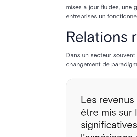
mises à jour fluides, une g
entreprises un fonctionne
Relations 
Dans un secteur souvent 
changement de paradigme v
Les revenus 
être mis sur 
significative