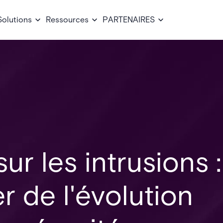
Solutions
Ressources
PARTENAIRES
ur les intrusions :
r de l'évolution