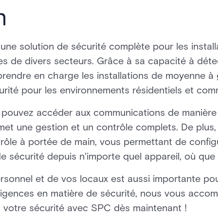
n
ne solution de sécurité complète pour les install
es de divers secteurs. Grâce à sa capacité à détec
 prendre en charge les installations de moyenne à 
curité pour les environnements résidentiels et c
pouvez accéder aux communications de manière 
et une gestion et un contrôle complets. De plus, 
le à portée de main, vous permettant de configure
e sécurité depuis n'importe quel appareil, où que
ersonnel et de vos locaux est aussi importante po
xigences en matière de sécurité, nous vous acc
z votre sécurité avec SPC dès maintenant !