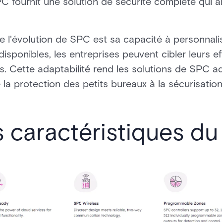
SPC fournit une solution de sécurité complète qui 
re l'évolution de SPC est sa capacité à personnali
l disponibles, les entreprises peuvent cibler leurs e
res. Cette adaptabilité rend les solutions de SPC 
de la protection des petits bureaux à la sécurisat
s caractéristiques d