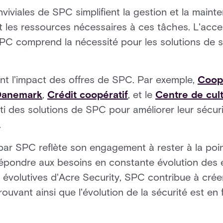
nviviales de SPC simplifient la gestion et la main
t les ressources nécessaires à ces tâches. L'accent
SPC comprend la nécessité pour les solutions de sé
rent l'impact des offres de SPC. Par exemple,
Coop
 Danemark
,
Crédit coopératif
, et le
Centre de cul
ti des solutions de SPC pour améliorer leur sécur
.
 par SPC reflète son engagement à rester à la po
répondre aux besoins en constante évolution des 
évolutives d'Acre Security, SPC contribue à créer 
prouvant ainsi que l'évolution de la sécurité est en 