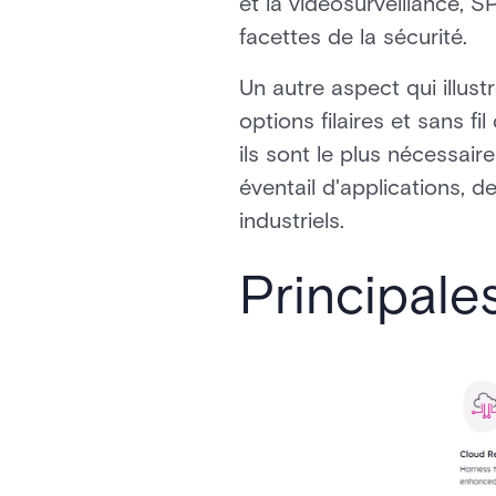
et la vidéosurveillance, 
facettes de la sécurité.
Un autre aspect qui illust
options filaires et sans fi
ils sont le plus nécessai
éventail d'applications, 
industriels.
Principale