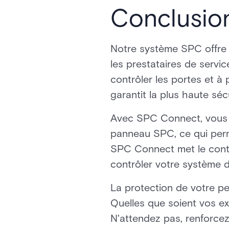
Conclusio
Notre système SPC offre u
les prestataires de servic
contrôler les portes et à
garantit la plus haute sé
Avec SPC Connect, vous 
panneau SPC, ce qui perm
SPC Connect met le contrô
contrôler votre système d
La protection de votre p
Quelles que soient vos e
N'attendez pas, renforce