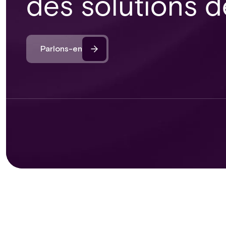
des solutions d
Parlons-en