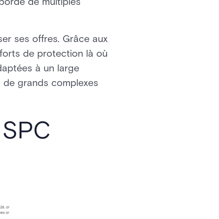
aborde de multiples
ser ses offres. Grâce aux
fforts de protection là où
adaptées à un large
ion de grands complexes
u SPC