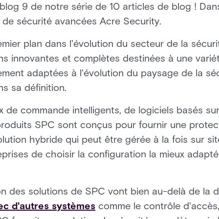
 blog 9 de notre série de 10 articles de blog ! Da
 de sécurité avancées Acre Security.
emier plan dans l'évolution du secteur de la sécuri
s innovantes et complètes destinées à une variét
ment adaptées à l'évolution du paysage de la séc
s sa définition.
x de commande intelligents, de logiciels basés sur
roduits SPC sont conçus pour fournir une protec
lution hybride qui peut être gérée à la fois sur si
reprises de choisir la configuration la mieux adapt
on des solutions de SPC vont bien au-delà de la d
vec d'autres systèmes
comme le contrôle d'accès, 