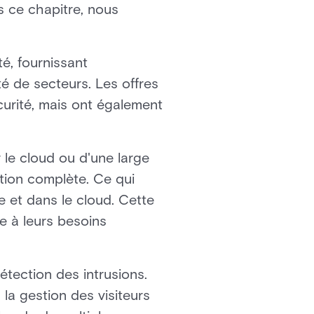
ns ce chapitre, nous
té, fournissant
é de secteurs. Les offres
urité, mais ont également
 le cloud ou d'une large
tion complète. Ce qui
te et dans le cloud. Cette
ée à leurs besoins
étection des intrusions.
la gestion des visiteurs