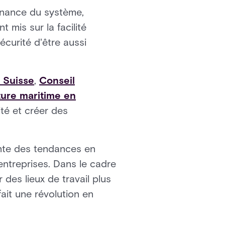
tenance du système,
 mis sur la facilité
curité d'être aussi
 Suisse
,
Conseil
ture maritime en
ité et créer des
inte des tendances en
entreprises. Dans le cadre
des lieux de travail plus
fait une révolution en