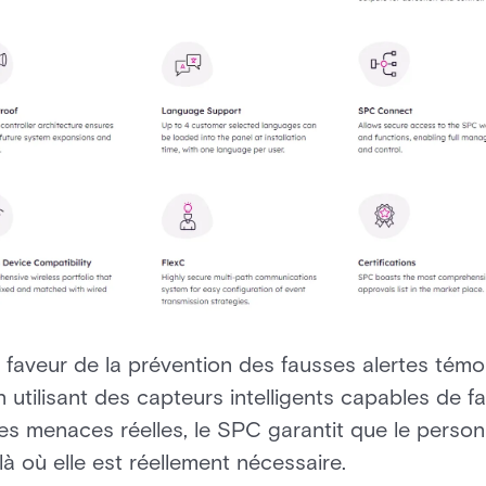
aveur de la prévention des fausses alertes témoi
 utilisant des capteurs intelligents capables de fai
s menaces réelles, le SPC garantit que le person
à où elle est réellement nécessaire.