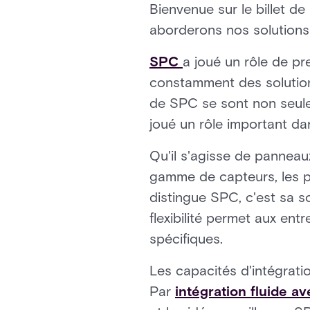
Bienvenue sur le billet de
aborderons nos solutions
SPC
a joué un rôle de pr
constamment des solution
de SPC se sont non seule
joué un rôle important dan
Qu'il s'agisse de panneau
gamme de capteurs, les p
distingue SPC, c'est sa so
flexibilité permet aux ent
spécifiques.
Les capacités d'intégrati
Par
intégration fluide a