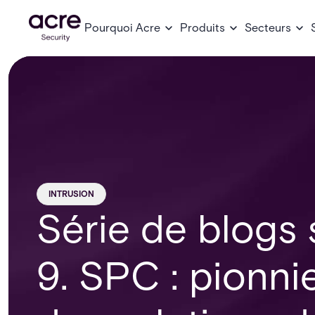
Pourquoi Acre
Produits
Secteurs
INTRUSION
Série de blogs s
9. SPC : pionnie