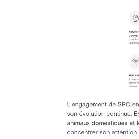
L'engagement de SPC en f
son évolution continue. En
animaux domestiques et le
concentrer son attention l