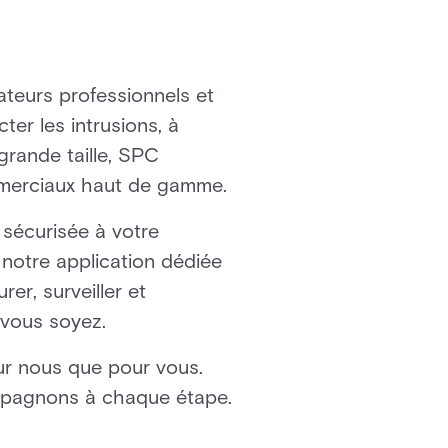
ateurs professionnels et
ter les intrusions, à
grande taille, SPC
ommerciaux haut de gamme.
sécurisée à votre
notre application dédiée
r, surveiller et
 vous soyez.
ur nous que pour vous.
ompagnons à chaque étape.