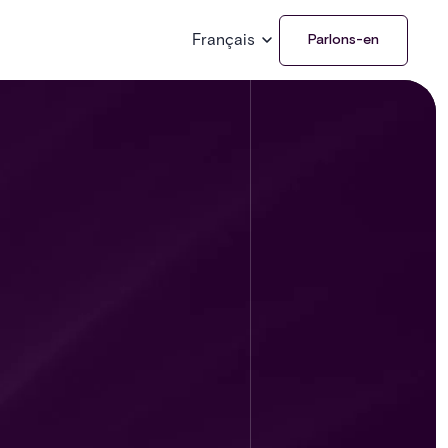
Français
Parlons-en