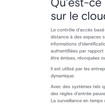
Qu'est-ce 
sur le clou
Le contrôle d'accès basé
distance à des espaces sé
informations d'identifica
authentifiées par rappor
être émises, révoquées ou
Il est utilisé par les entr
dynamique.
Avec des systèmes tels 
des règles d'entrée peuven
La surveillance en temps r