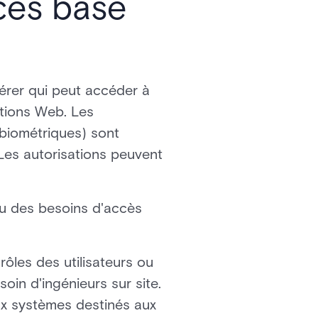
cès basé
érer qui peut accéder à
ations Web. Les
 biométriques) sont
Les autorisations peuvent
s ou des besoins d'accès
 rôles des utilisateurs ou
oin d'ingénieurs sur site.
aux systèmes destinés aux