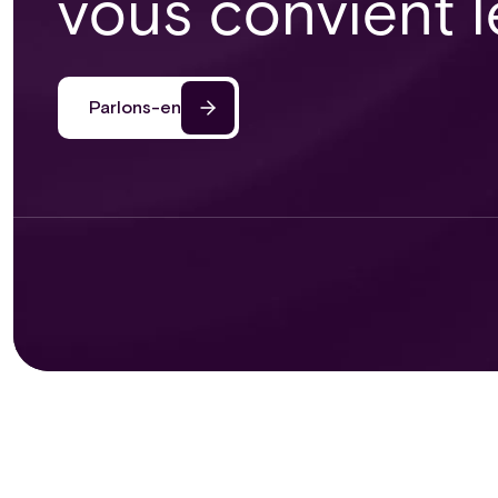
vous convient l
Parlons-en