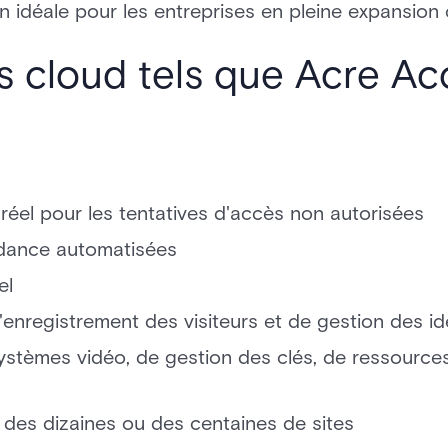
ion idéale pour les entreprises en pleine expansio
 cloud tels que Acre Ac
réel pour les tentatives d'accès non autorisées
dance automatisées
el
d'enregistrement des visiteurs et de gestion des id
systèmes vidéo, de gestion des clés, de ressource
r des dizaines ou des centaines de sites