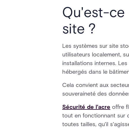
Qu'est-ce 
site ?
Les systèmes sur site stoc
utilisateurs localement, 
installations internes. L
hébergés dans le bâtimen
Cela convient aux secteu
souveraineté des données 
Sécurité de l'acre
offre f
tout en fonctionnant sur 
toutes tailles, qu'il s'agi