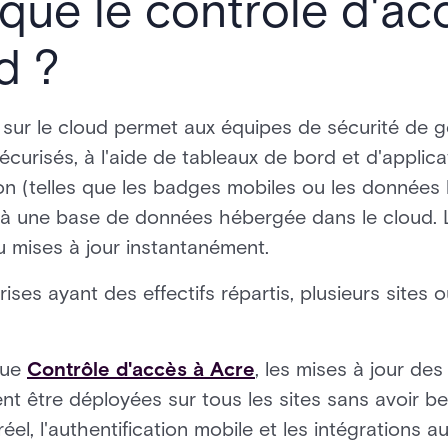
que le contrôle d'ac
d ?
 sur le cloud permet aux équipes de sécurité de g
curisés, à l'aide de tableaux de bord et d'applic
tion (telles que les badges mobiles ou les données
t à une base de données hébergée dans le cloud. 
 mises à jour instantanément.
eprises ayant des effectifs répartis, plusieurs site
que
Contrôle d'accès à Acre
, les mises à jour des
t être déployées sur tous les sites sans avoir bes
éel, l'authentification mobile et les intégrations 