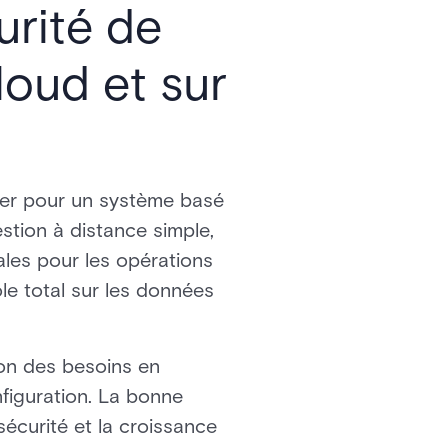
rité de
loud et sur
pter pour un système basé
gestion à distance simple,
ales pour les opérations
le total sur les données
ion des besoins en
nfiguration. La bonne
sécurité et la croissance