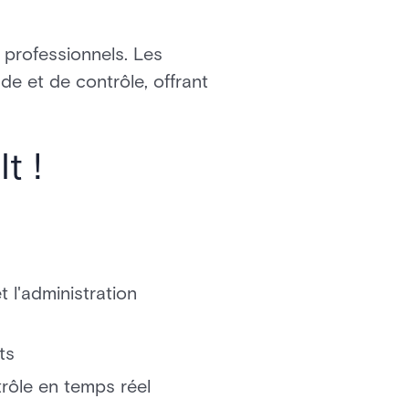
s professionnels. Les
e et de contrôle, offrant
t !
 l'administration
ts
rôle en temps réel