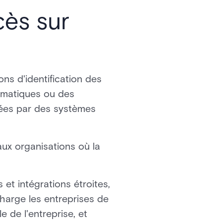
cès sur
ons d'identification des
ormatiques ou des
quées par des systèmes
ux organisations où la
 et intégrations étroites,
charge les entreprises de
e de l'entreprise, et