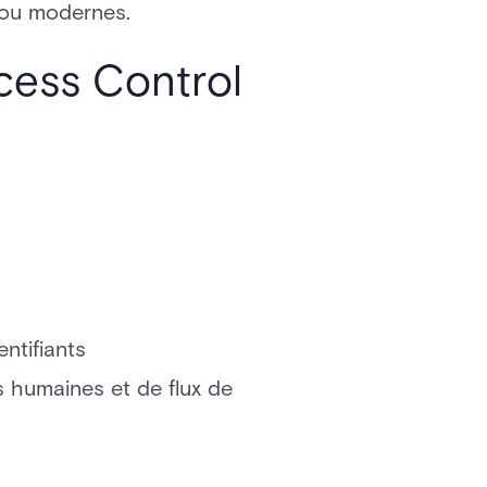
n ou modernes.
cess Control
entifiants
s humaines et de flux de