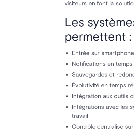
visiteurs en font la solut
Les systèmes
permettent :
Entrée sur smartphone
Notifications en temps 
Sauvegardes et redon
Évolutivité en temps ré
Intégration aux outils 
Intégrations avec les 
travail
Contrôle centralisé su