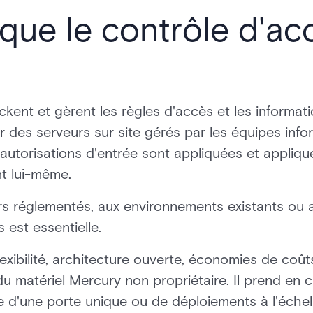
que le contrôle d'ac
kent et gèrent les règles d'accès et les informati
sur des serveurs sur site gérés par les équipes inf
es autorisations d'entrée sont appliquées et appli
t lui-même.
rs réglementés, aux environnements existants ou a
est essentielle.
lexibilité, architecture ouverte, économies de coûts
du matériel Mercury non propriétaire. Il prend en 
sse d'une porte unique ou de déploiements à l'échell