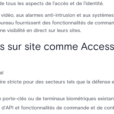
e tous les aspects de l'accès et de l'identité.
a vidéo, aux alarmes anti-intrusion et aux système
bureau fournissent des fonctionnalités de command
 visibilité en direct sur leurs sites.
 sur site comme AccessI
al
e stricte pour des secteurs tels que la défense et
de porte-clés ou de terminaux biométriques existan
 d'API et fonctionnalités de commande et de cont