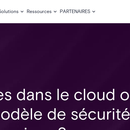
Solutions
Ressources
PARTENAIRES
ès dans le cloud 
 modèle de sécurit