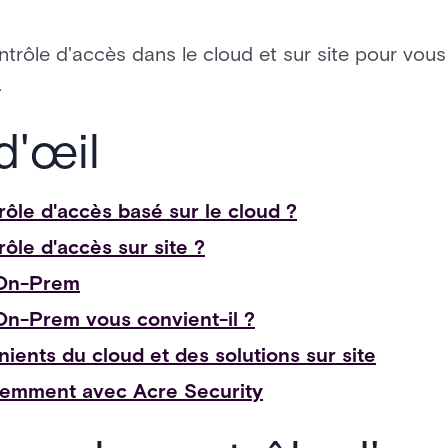
trôle d'accès dans le cloud et sur site pour vous 
.
d'œil
rôle d'accès basé sur le cloud ?
ôle d'accès sur site ?
 On-Prem
On-Prem vous convient-il ?
ients du cloud et des solutions sur site
igemment avec Acre Security