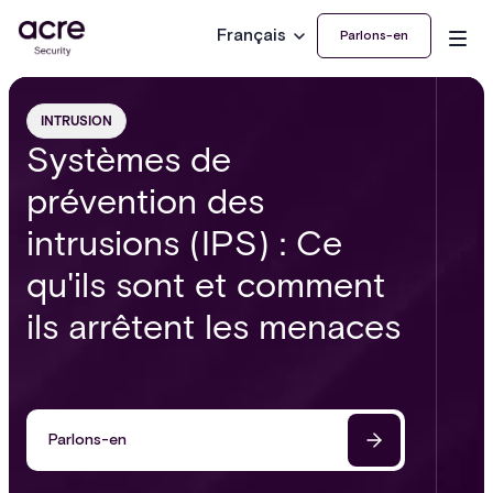
Français
Parlons-en
INTRUSION
Systèmes de
prévention des
intrusions (IPS) : Ce
qu'ils sont et comment
ils arrêtent les menaces
Parlons-en