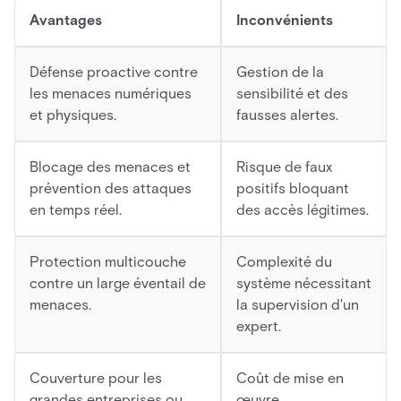
Avantages
Inconvénients
Défense proactive contre
Gestion de la
les menaces numériques
sensibilité et des
et physiques.
fausses alertes.
Blocage des menaces et
Risque de faux
prévention des attaques
positifs bloquant
en temps réel.
des accès légitimes.
Protection multicouche
Complexité du
contre un large éventail de
système nécessitant
menaces.
la supervision d'un
expert.
Couverture pour les
Coût de mise en
grandes entreprises ou
œuvre,