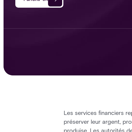
Les services financiers r
préserver leur argent, pr
produise. Les autorités d