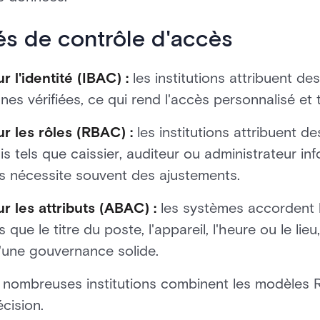
s de contrôle d'accès
r l'identité (IBAC) :
les institutions attribuent de
es vérifiées, ce qui rend l'accès personnalisé et 
r les rôles (RBAC) :
les institutions attribuent d
is tels que caissier, auditeur ou administrateur inf
is nécessite souvent des ajustements.
r les attributs (ABAC) :
les systèmes accordent 
s que le titre du poste, l'appareil, l'heure ou le lie
'une gouvernance solide.
 nombreuses institutions combinent les modèles
écision.