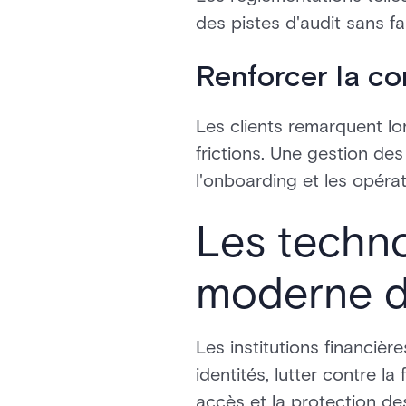
des pistes d'audit sans fa
Renforcer la co
Les clients remarquent lo
frictions. Une gestion des 
l'onboarding et les opéra
Les techno
moderne de
Les institutions financiè
identités, lutter contre l
accès et la protection d