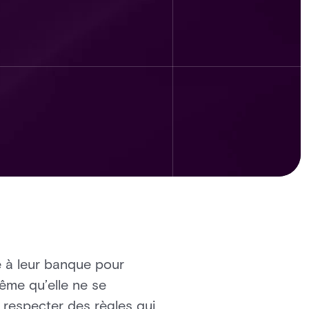
ce à leur banque pour
ême qu’elle ne se
 respecter des règles qui