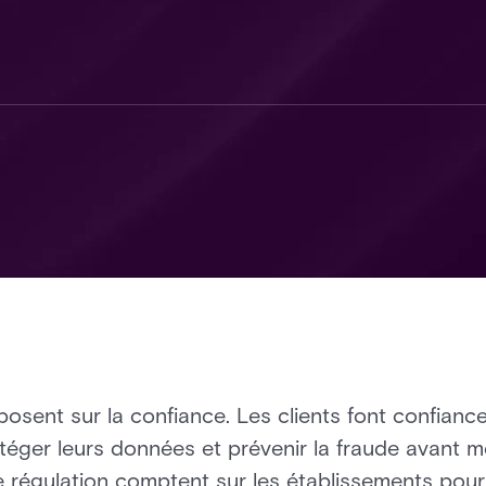
eposent sur la confiance. Les clients font confian
otéger leurs données et prévenir la fraude avant m
e régulation comptent sur les établissements pour