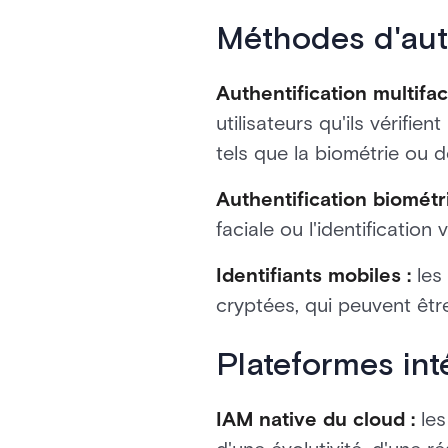
Méthodes d'auth
Authentification multifac
utilisateurs qu'ils vérifie
tels que la biométrie ou d
Authentification biométr
faciale ou l'identification
Identifiants mobiles :
les 
cryptées, qui peuvent êtr
Plateformes int
IAM native du cloud :
les