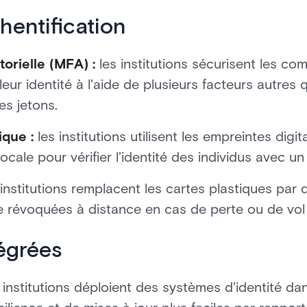
entification
torielle (MFA) :
les institutions sécurisent les co
nt leur identité à l'aide de plusieurs facteurs autre
es jetons.
ique :
les institutions utilisent les empreintes digi
 vocale pour vérifier l'identité des individus avec u
institutions remplacent les cartes plastiques par
e révoquées à distance en cas de perte ou de vol 
égrées
 institutions déploient des systèmes d'identité da