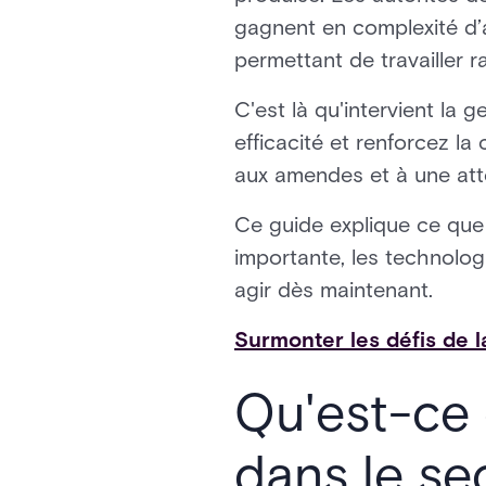
gagnent en complexité d’a
permettant de travailler r
C'est là qu'intervient la g
efficacité et renforcez la
aux amendes et à une atte
Ce guide explique ce que s
importante, les technolog
agir dès maintenant.
Surmonter les défis de l
Qu'est-ce 
dans le se