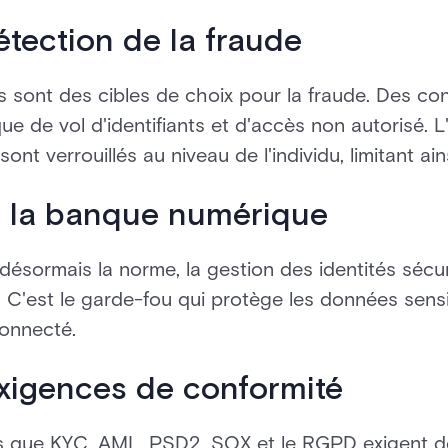
étection de la fraude
es sont des cibles de choix pour la fraude. Des con
que de vol d'identifiants et d'accès non autorisé. L
nt verrouillés au niveau de l'individu, limitant ains
e la banque numérique
désormais la norme, la gestion des identités séc
n. C'est le garde-fou qui protège les données sens
onnecté.
exigences de conformité
es que KYC, AML, PSD2, SOX et le RGPD exigent d