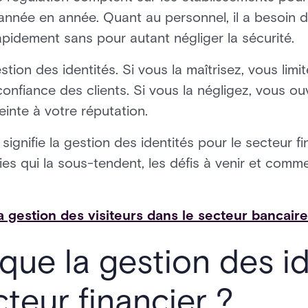
nnée en année. Quant au personnel, il a besoin d
apidement sans pour autant négliger la sécurité.
estion des identités. Si vous la maîtrisez, vous lim
 confiance des clients. Si vous la négligez, vous ou
inte à votre réputation.
ignifie la gestion des identités pour le secteur fi
ies qui la sous-tendent, les défis à venir et comm
a gestion des visiteurs dans le secteur bancaire
que la gestion des id
cteur financier ?