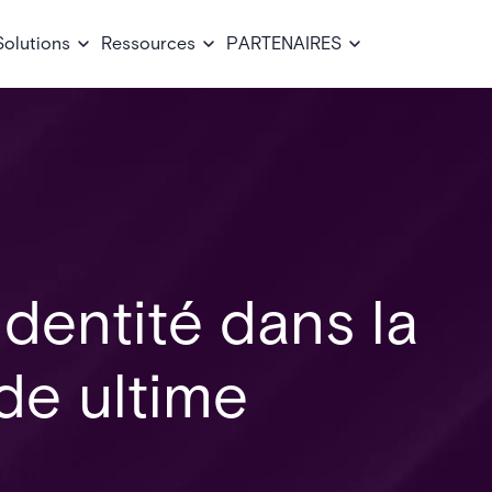
Solutions
Ressources
PARTENAIRES
identité dans la
ide ultime