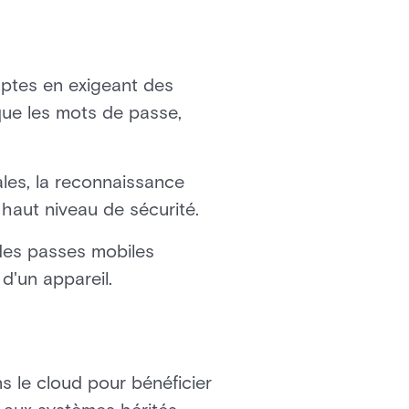
mptes en exigeant des
s que les mots de passe,
tales, la reconnaissance
n haut niveau de sécurité.
 des passes mobiles
d'un appareil.
ns le cloud pour bénéficier