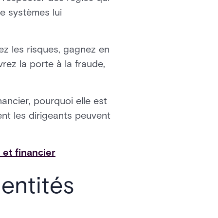
e systèmes lui
itez les risques, gagnez en
vrez la porte à la fraude,
nancier, pourquoi elle est
ent les dirigeants peuvent
 et financier
entités