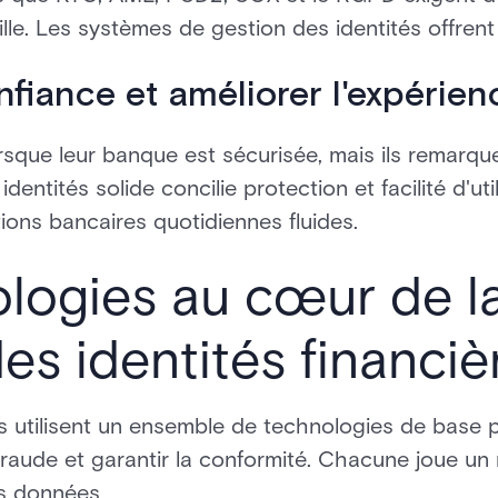
ille. Les systèmes de gestion des identités offrent
nfiance et améliorer l'expérien
rsque leur banque est sécurisée, mais ils remarqu
identités solide concilie protection et facilité d'uti
tions bancaires quotidiennes fluides.
logies au cœur de l
s identités financiè
res utilisent un ensemble de technologies de base p
a fraude et garantir la conformité. Chacune joue un
es données.