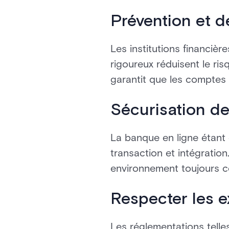
Prévention et d
Les institutions financièr
rigoureux réduisent le ris
garantit que les comptes so
Sécurisation d
La banque en ligne étant 
transaction et intégratio
environnement toujours c
Respecter les 
Les réglementations tell