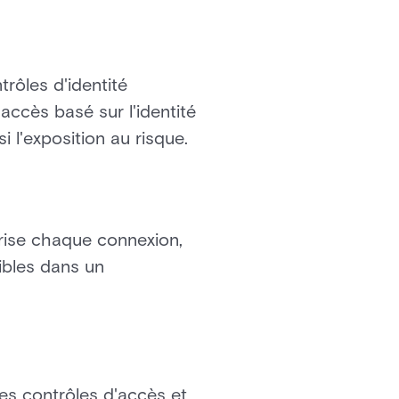
trôles d'identité
'accès basé sur l'identité
i l'exposition au risque.
urise chaque connexion,
ibles dans un
es contrôles d'accès et