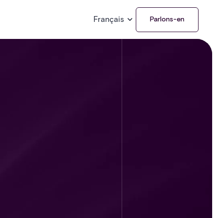
Français
Parlons-en