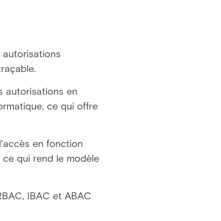
s autorisations
traçable.
es autorisations en
ormatique, ce qui offre
l'accès en fonction
u, ce qui rend le modèle
 RBAC, IBAC et ABAC