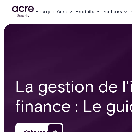
Pourquoi Acre
Produits
Secteurs
La gestion de l'
finance : Le gu
Parlons-en