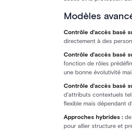
Modèles avancé
Contrôle d'accès basé su
directement à des personn
Contrôle d'accès basé su
fonction de rôles prédéfin
une bonne évolutivité ma
Contrôle d'accès basé su
d'attributs contextuels tel
flexible mais dépendant d
Approches hybrides :
de
pour allier structure et pr