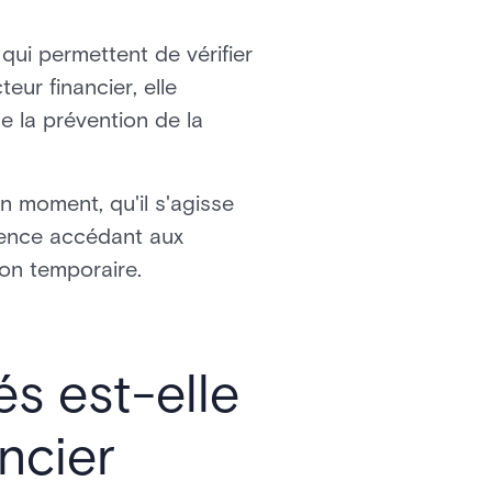
qui permettent de vérifier
teur financier, elle
e la prévention de la
 moment, qu'il s'agisse
gence accédant aux
ion temporaire.
és est-elle
ncier