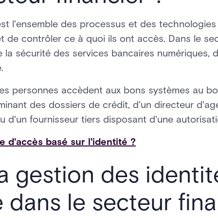
est l'ensemble des processus et des technologies 
 et de contrôler ce à quoi ils ont accès. Dans le sec
 la sécurité des services bancaires numériques, d
.
nnes personnes accèdent aux bons systèmes au bon
minant des dossiers de crédit, d'un directeur d'a
u d'un fournisseur tiers disposant d'une autorisat
e d'accès basé sur l'identité ?
a gestion des identit
 dans le secteur fina