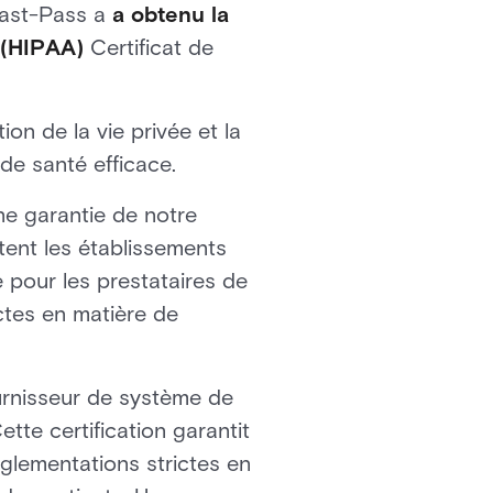
Fast-Pass a
a obtenu la
e (HIPAA)
Certificat de
on de la vie privée et la
 de santé efficace.
ne garantie de notre
tent les établissements
 pour les prestataires de
ctes en matière de
ournisseur de système de
tte certification garantit
glementations strictes en