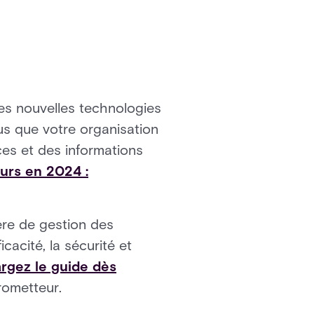
les nouvelles technologies
us que votre organisation
es et des informations
eurs en 2024 :
re de gestion des
cacité, la sécurité et
argez le guide dès
rometteur.