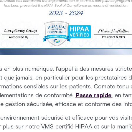
 en plus numérique, l'appel à des mesures strict
que jamais, en particulier pour les prestataires d
rmations sensibles sur les patients. Compte tenu 
lementations de conformité,
Passe rapide
, en ta
ne gestion sécurisée, efficace et conforme des info
 environnement sécurisé et efficace pour vos visi
 plus sur notre VMS certifié HIPAA et sur la maniè