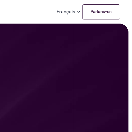
Français
Parlons-en