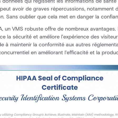
 données qui régissent les informations de santé
 peut avoir de graves répercussions, notamment 
ion. Sans oublier que cela met en danger la confia
A, un VMS robuste offre de nombreux avantages. 
rce la sécurité et améliore l'expérience des visiteur
ide à maintenir la conformité aux autres réglement
ncurrentiel en améliorant l'efficacité et la product