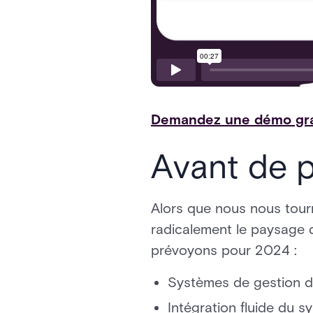
Demandez une démo gra
Avant de pa
Alors que nous nous tourn
radicalement le paysage d
prévoyons pour 2024 :
Systèmes de gestion des
Intégration fluide du s