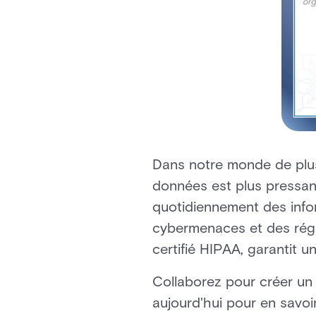
Dans notre monde de plus
données est plus pressant 
quotidiennement des info
cybermenaces et des rég
certifié HIPAA, garantit u
Collaborez pour créer un
aujourd'hui pour en savoir