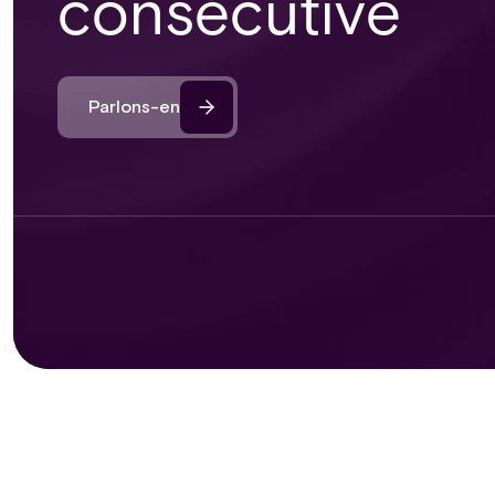
consécutive
Parlons-en