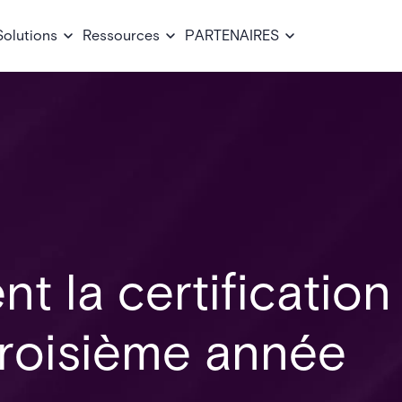
Solutions
Ressources
PARTENAIRES
t la certification
troisième année