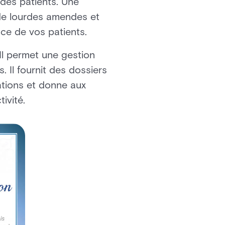
 des patients. Une
de lourdes amendes et
nce de vos patients.
Il permet une gestion
s. Il fournit des dossiers
ations et donne aux
ivité.