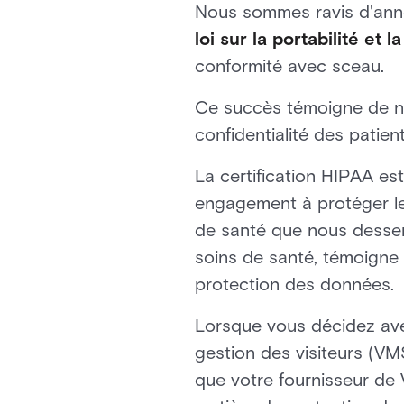
Nous sommes ravis d'anno
loi sur la portabilité e
conformité avec sceau.
Ce succès témoigne de not
confidentialité des patien
La certification HIPAA es
engagement à protéger les
de santé que nous desserv
soins de santé, témoigne 
protection des données.
Lorsque vous décidez avec
gestion des visiteurs (VMS
que votre fournisseur de