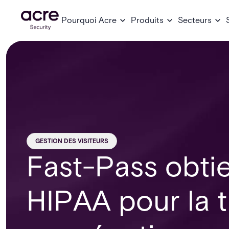
Pourquoi Acre
Produits
Secteurs
GESTION DES VISITEURS
Fast-Pass obtien
HIPAA pour la 