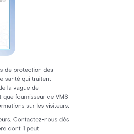
es de protection des
e santé qui traitent
de la vague de
nt que fournisseur de VMS
rmations sur les visiteurs.
teurs. Contactez-nous dès
re dont il peut