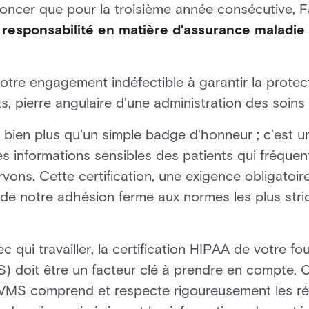
ncer que pour la troisième année consécutive, 
t la responsabilité en matière d'assurance maladi
re engagement indéfectible à garantir la protecti
ts, pierre angulaire d'une administration des soins
t bien plus qu'un simple badge d'honneur ; c'est u
 informations sensibles des patients qui fréquen
ons. Cette certification, une exigence obligatoire
de notre adhésion ferme aux normes les plus stri
 qui travailler, la certification HIPAA de votre f
) doit être un facteur clé à prendre en compte. Ce
 VMS comprend et respecte rigoureusement les ré