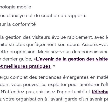
hnologie mobile
es d'analyse et de création de rapports
ur la conformité
 la gestion des visiteurs évolue rapidement, avec 
ité strictes qui façonnent son cours. Assurez-vo
cette progression. Munissez-vous des connaissanc
 dernier guide, »
L'avenir de la gestion des visit
t meilleures pratiques
. »
perçu complet des tendances émergentes en matiè
 dont vous pouvez les exploiter pour améliorer l'effi
. N'attendez pas, saisissez l'opportunité et
téléch
z votre organisation à l'avant-garde d'un avenir p