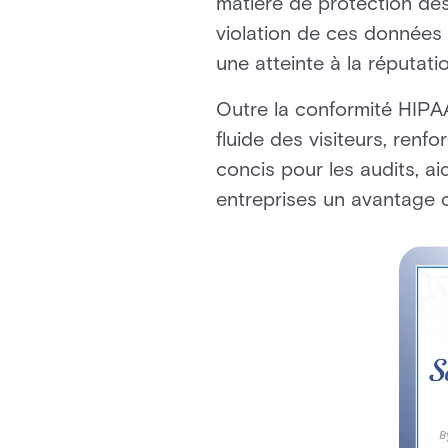
matière de protection des
violation de ces données
une atteinte à la réputat
Outre la conformité HIPA
fluide des visiteurs, renfo
concis pour les audits, a
entreprises un avantage co