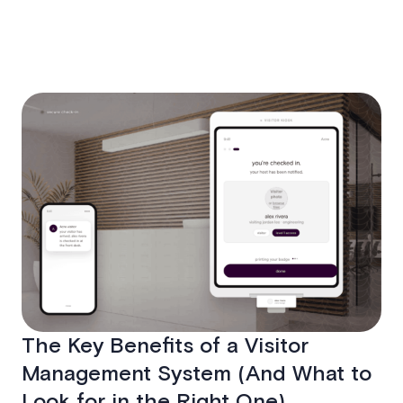
The Key Benefits of a Visitor
Management System (And What to
Look for in the Right One)