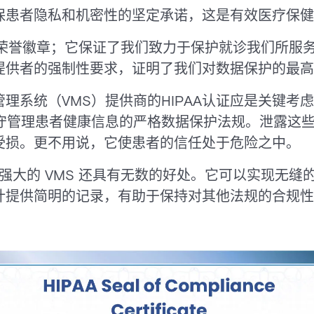
保患者隐私和机密性的坚定承诺，这是有效医疗保健
一个荣誉徽章；它保证了我们致力于保护就诊我们所服
提供者的强制性要求，证明了我们对数据保护的最高
理系统（VMS）提供商的HIPAA认证应是关键考
遵守管理患者健康信息的严格数据保护法规。泄露这
受损。更不用说，它使患者的信任处于危险之中。
外，强大的 VMS 还具有无数的好处。它可以实现无
计提供简明的记录，有助于保持对其他法规的合规性