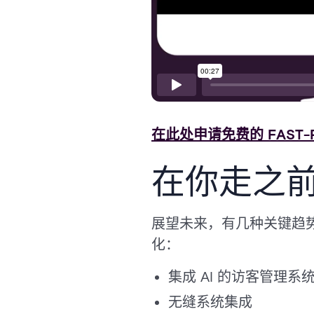
在此处申请免费的 FAST-
在你走之
展望未来，有几种关键趋
化：
集成 AI 的访客管理系
无缝系统集成