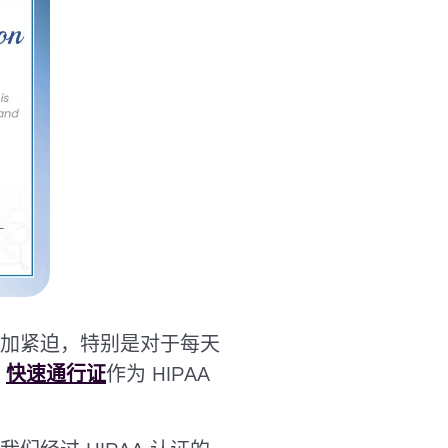
加紧迫，特别是对于每天
，
快速通行证
作为 HIPAA