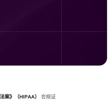
案》（HIPAA）
合规证