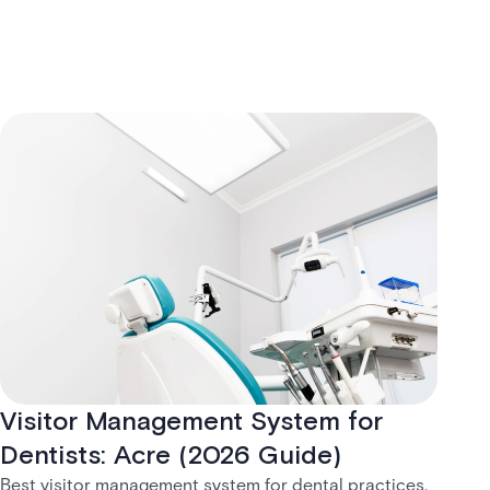
Visitor Management System for
Dentists: Acre (2026 Guide)
Best visitor management system for dental practices.