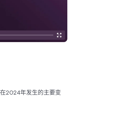
2024年发生的主要变