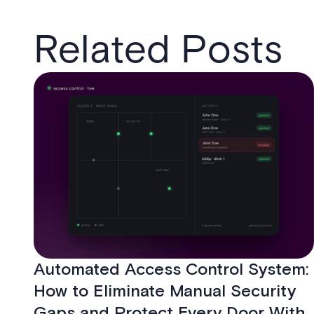
Related Posts
Automated Access Control System:
How to Eliminate Manual Security
Gaps and Protect Every Door With