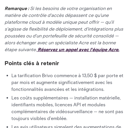
Remarque :
Si les besoins de votre organisation en
matière de contrôle d'accès dépassent ce qu'une
plateforme cloud à modèle unique peut offrir — qu'il
s'agisse de flexibilité de déploiement, d'intégrations plus
poussées ou d'un portefeuille de sécurité consolidé —
alors échanger avec un spécialiste Acre est la bonne
étape suivante.
Réservez un appel avec l'équipe Acre.
Points clés à retenir
La tarification Brivo commence à 13,50 $ par porte et
par mois et augmente significativement avec les
fonctionnalités avancées et les intégrations.
Les coûts supplémentaires — installation matérielle,
identifiants mobiles, licences API et modules
complémentaires de vidéosurveillance — ne sont pas
toujours visibles d'emblée.
Les avis utilisateurs signalent des augmentations de