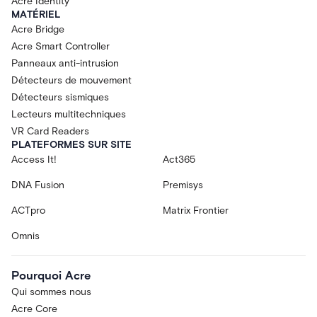
Acre Identity
MATÉRIEL
Acre Bridge
Acre Smart Controller
Panneaux anti-intrusion
Détecteurs de mouvement
Détecteurs sismiques
Lecteurs multitechniques
VR Card Readers
PLATEFORMES SUR SITE
Access It!
Act365
DNA Fusion
Premisys
ACTpro
Matrix Frontier
Omnis
Pourquoi Acre
Qui sommes nous
Acre Core