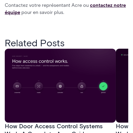
Contactez votre représentant Acre ou
contactez notre
équipe
pour en savoir plus.
Related Posts
How Door Access Control Systems
How B