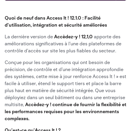
Quoi de neuf dans Access It ! 12.1.0 : Facilité
d'utilisation, intégration et sécurité améliorées
La dernière version de
Accèdez-y ! 12,1,0
apporte des
améliorations significatives à l'une des plateformes de
contrôle d'accès sur site les plus fiables du secteur.
Conçue pour les organisations qui ont besoin de
précision, de contrôle et d'une intégration approfondie
des systèmes, cette mise à jour renforce Access It ! » est
facile à utiliser, étend le support tiers et place la barre
plus haut en matière de sécurité intégrée. Que vous
déployiez dans un seul bâtiment ou dans une entreprise
multisite,
Accèdez-y ! continue de fournir la flexibilité et
les performances requises pour les environnements
complexes.
Qu'est-ce qu'Access It ! ?