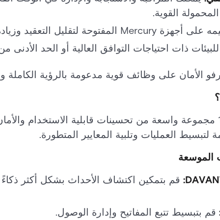
محمولة القوية.
Mer المفتوحة لتقليل التعقيد وزيادة المرونة.
لبيئات ذات احتياجات التوافق العالية أو الحد الأدنى م
 الأمان على وظائف قوية مدعومة بالرؤية الكاملة وا
قم بالوصول إليه! يوفر 12.1.0 مجموعة واسعة من تحسينات قابلية الاستخدام
 لتبسيط العمليات وتلبية المعايير المتطورة.
 الموسعة
قم بتمكين اكتشاف الأحداث بشكل أكثر ذكاء
قم بتبسيط تتبع المفاتيح وإدارة الوصول.