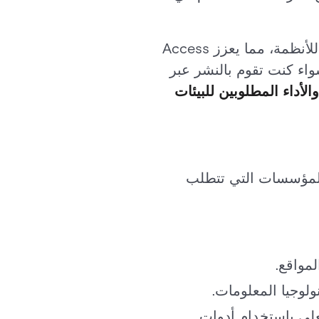
تم تصميم هذا التحديث للمؤسسات التي تحتاج إلى الدقة والتحكم والتكامل العميق للأنظمة، مما يعزز Access
سواء كنت تقوم بالنشر عبر
لأداء المطلوبين للبيئات
صمم للمؤسسات التي تتطلب
مواقع.
ولوجيا المعلومات.
علي باستخدام أدوات