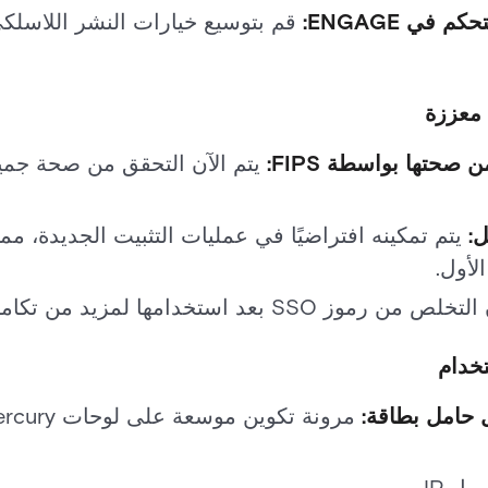
قم بتوسيع خيارات النشر اللاسلك
 معززة
صحتها بواسطة FIPS:
يتم الآن التحقق من صحة جميع
ل:
يتم تمكينه افتراضيًا في عمليات التثبيت الجديدة، م
لأول.
رموز SSO بعد استخدامها لمزيد من تكامل الجلسة.
تخدام
مرونة تكوين موسعة على لوحات Mercury المدعومة.