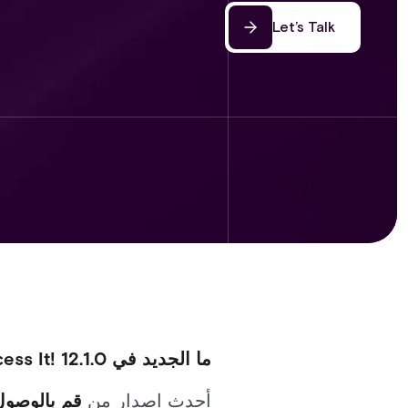
Let’s Talk
ما الجديد في Access It! 12.1.0: تحسين قابلية الاستخدام والتكامل والأمان
أحدث إصدار من
قم بالوصول إليه