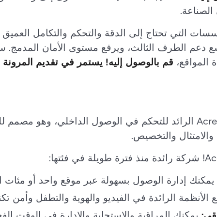
الصناعة.
، ويوسع دعم الطرف الثالث، ويرفع مستوى الأمان المدمج. 
 المواقع،
قم بالوصول إليه! يستمر في تقديم المرونة وا
هو برنامج Acre الرائد للتحكم في الوصول الداخلي، وهو م
ية والامتثال والتخصيص.
مكنك إدارة الوصول بسهولة عبر موقع واحد أو مئات ال
الأنظمة الرائدة في الفيديو والهوية والتطفل وأمن تكن
قي:
يمكنك المراقبة والاستجابة والإدارة في الوقت الف