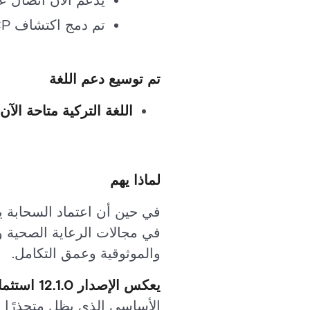
يدعم الآن اتصال عمي
تم دمج اكتشاف SCP و SIO في اكتشاف واحد
تم توسيع دعم اللغة
اللغة التركية متاحة الآن
لماذا يهم
في حين أن اعتماد السحابة 
والموثوقية وعمق التكامل.
يعكس الإصدار 12.1.0 استثمارنا المستمر في تلك الاحتياجات
الأساسي الذي يظل متجذرًا 