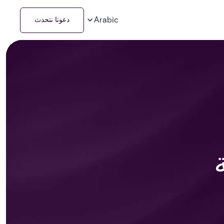
Arabic
دعونا نتحدث
ية