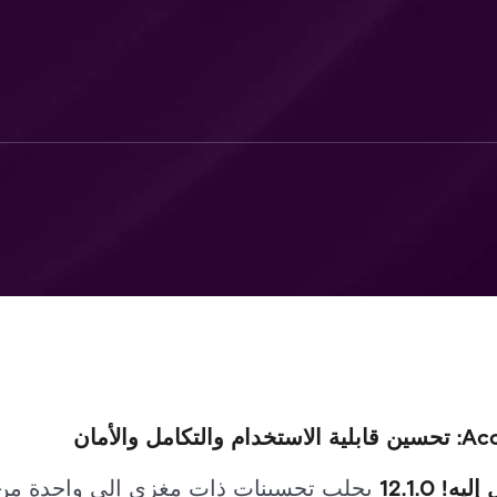
! 12.1.0
يجلب تحسينات ذات مغزى إلى واحدة من 