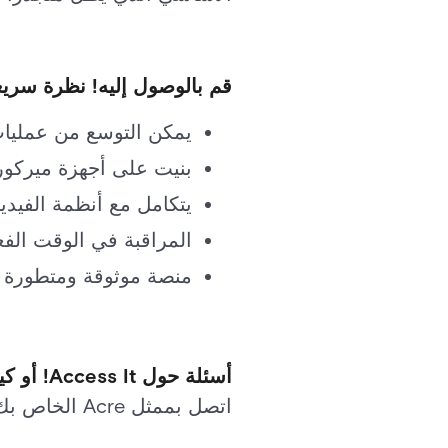
قم بالوصول إليه! نظرة سريع
يمكن التوسع من عمليا
بنيت على أجهزة ميركور
يتكامل مع أنظمة الفيديو
المراقبة في الوقت الفع
منصة موثوقة ومتطورة 
أسئلة حول Access It! أو كيفية الترقية إلى الإصدار 12.1.0؟
اتصل بممثل Acre الخاص بك أو