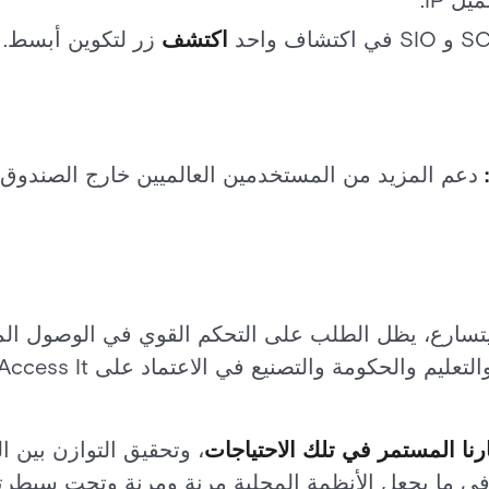
ل IP.
اكتشف
زر لتكوين أبسط.
:
دعم المزيد من المستخدمين العالميين خارج الصندوق.
يتسارع، يظل الطلب على التحكم القوي في الوصول الم
، وتحقيق التوازن بين ا
في ما يجعل الأنظمة المحلية مرنة ومرنة وتحت سيطرتك