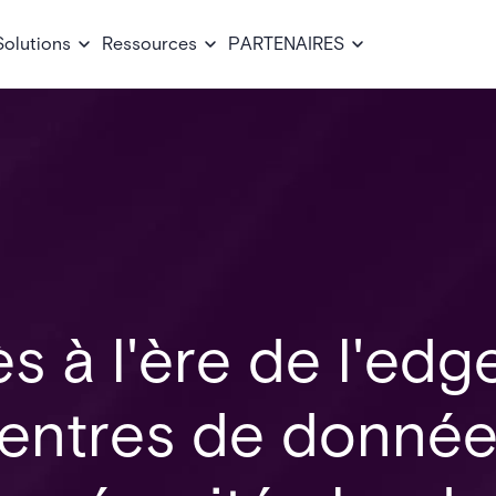
Solutions
Ressources
PARTENAIRES
s à l'ère de l'edg
 centres de donné