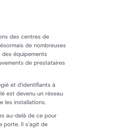
ions des centres de
 désormais de nombreuses
rs des équipements
ouvements de prestataires
ié et d'identifiants à
ôlé est devenu un réseau
les installations.
cès au-delà de ce pour
 porte. Il s'agit de