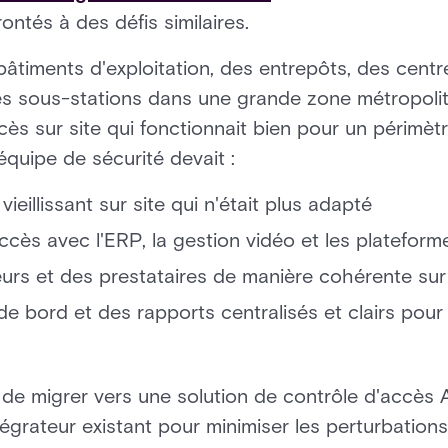
ntés à des défis similaires.
 bâtiments d'exploitation, des entrepôts, des centr
s sous-stations dans une grande zone métropolita
s sur site qui fonctionnait bien pour un périmètre
équipe de sécurité devait :
eillissant sur site qui n'était plus adapté
accès avec l'ERP, la gestion vidéo et les plateforme
eurs et des prestataires de manière cohérente sur 
e bord et des rapports centralisés et clairs pour 
i de migrer vers une solution de contrôle d'accès 
tégrateur existant pour minimiser les perturbations