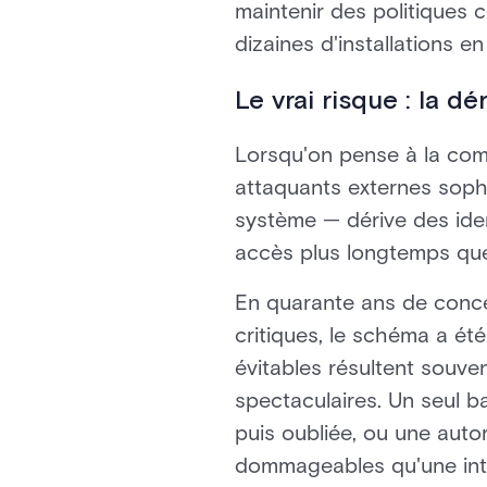
maintenir des politiques c
dizaines d'installations en
Le vrai risque : la d
Lorsqu'on pense à la com
attaquants externes sophis
système — dérive des iden
accès plus longtemps que 
En quarante ans de conce
critiques, le schéma a ét
évitables résultent souven
spectaculaires. Un seul 
puis oubliée, ou une auto
dommageables qu'une intr