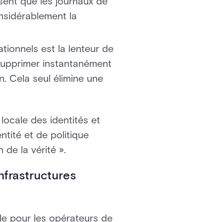
sent que les journaux de
onsidérablement la
tionnels est la lenteur de
 supprimer instantanément
n. Cela seul élimine une
 locale des identités et
tité et de politique
 de la vérité ».
nfrastructures
le pour les opérateurs de