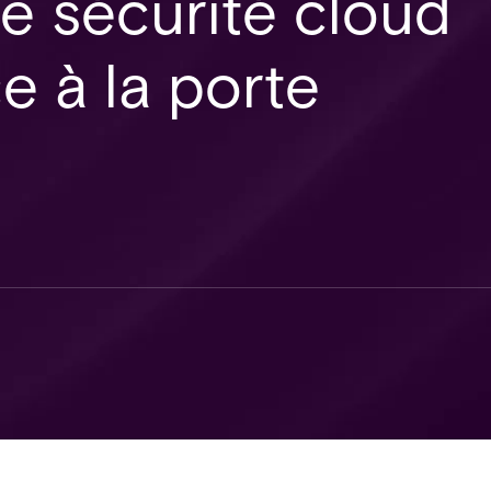
e sécurité cloud
e à la porte