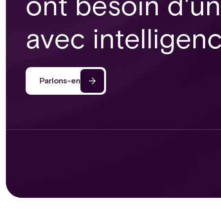
ont besoin d'un
avec intelligenc
Parlons-en