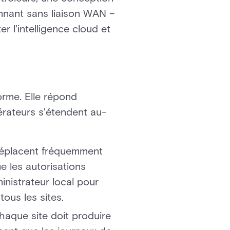
onnant sans liaison WAN –
r l'intelligence cloud et
orme. Elle répond
rateurs s'étendent au-
 déplacent fréquemment
ue les autorisations
nistrateur local pour
ous les sites.
haque site doit produire