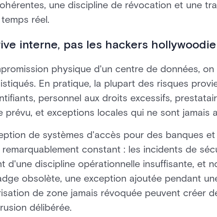
ohérentes, une discipline de révocation et une tra
 temps réel.
érive interne, pas les hackers hollywoodi
promission physique d'un centre de données, on
tiqués. En pratique, la plupart des risques provie
tifiants, personnel aux droits excessifs, prestata
prévu, et exceptions locales qui ne sont jamais 
ption de systèmes d'accès pour des banques et d
é remarquablement constant : les incidents de sécu
t d'une discipline opérationnelle insuffisante, et 
badge obsolète, une exception ajoutée pendant u
risation de zone jamais révoquée peuvent créer de
usion délibérée.