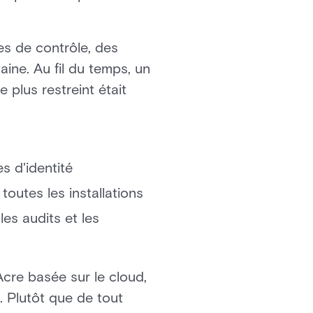
es de contrôle, des
ine. Au fil du temps, un
 plus restreint était
s d'identité
toutes les installations
les audits et les
Acre basée sur le cloud,
. Plutôt que de tout