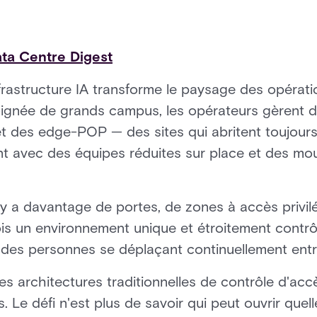
ta Centre Digest
nfrastructure IA transforme le paysage des opérat
oignée de grands campus, les opérateurs gèrent
s et des edge-POP — des sites qui abritent toujou
ent avec des équipes réduites sur place et des m
y a davantage de portes, de zones à accès privilég
fois un environnement unique et étroitement contr
 des personnes se déplaçant continuellement entre 
s architectures traditionnelles de contrôle d'ac
 Le défi n'est plus de savoir qui peut ouvrir quelle