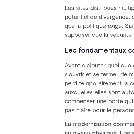
Les sites distribués mult
potentiel de divergence, 
que la politique exige. S
supposer que la sécurité 
Les fondamentaux com
Avant d'ajouter quoi que 
s'ouvrir et se fermer de m
perd temporairement la co
auxquelles elles sont aut
compenser une porte qui n
pas claire pour le personn
La modernisation commence
au niveau physique. Une i