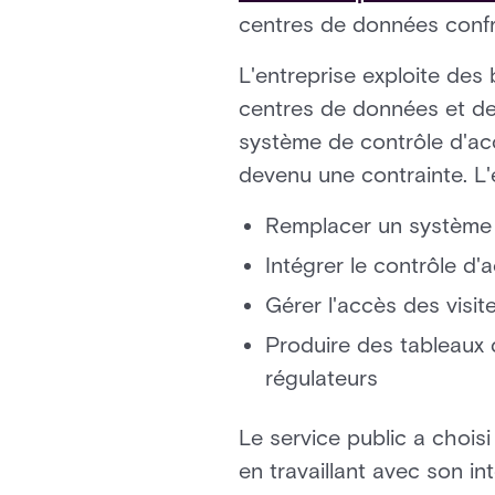
centres de données confro
L'entreprise exploite des
centres de données et de
système de contrôle d'accè
devenu une contrainte. L'
Remplacer un système vi
Intégrer le contrôle d'
Gérer l'accès des visit
Produire des tableaux d
régulateurs
Le service public a chois
en travaillant avec son in