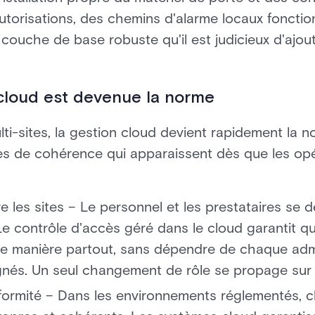
utorisations, des chemins d'alarme locaux foncti
 couche de base robuste qu'il est judicieux d'ajoute
 cloud est devenue la norme
ti-sites, la gestion cloud devient rapidement la n
s de cohérence qui apparaissent dès que les opé
e les sites – Le personnel et les prestataires se
. Le contrôle d'accès géré dans le cloud garantit q
e manière partout, sans dépendre de chaque admi
lignés. Un seul changement de rôle se propage sur t
nformité – Dans les environnements réglementés, c