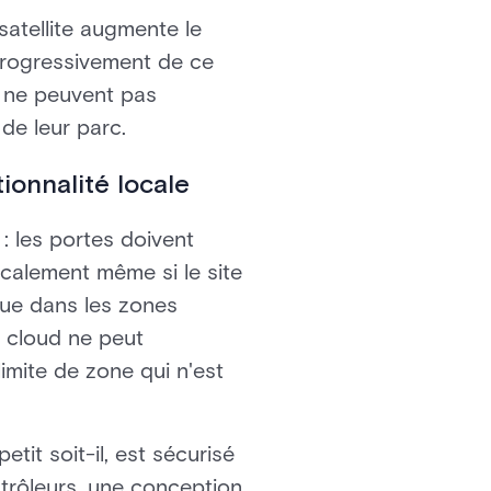
satellite augmente le
 progressivement de ce
s ne peuvent pas
de leur parc.
ionnalité locale
: les portes doivent
ocalement même si le site
que dans les zones
n cloud ne peut
imite de zone qui n'est
it soit-il, est sécurisé
ntrôleurs, une conception