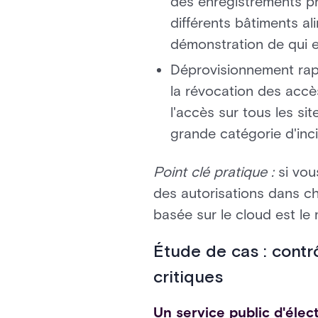
des enregistrements pr
différents bâtiments al
démonstration de qui e
Déprovisionnement rapi
la révocation des accè
l'accès sur tous les si
grande catégorie d'inci
Point clé pratique :
si vou
des autorisations dans ch
basée sur le cloud est le 
Étude de cas : contr
critiques
Un service public d'éle