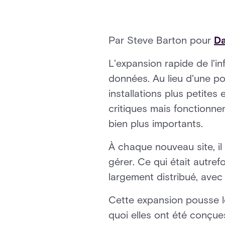
Par Steve Barton pour
Da
L'expansion rapide de l'i
données. Au lieu d'une p
installations plus petite
critiques mais fonctionn
bien plus importants.
À chaque nouveau site, il 
gérer. Ce qui était autre
largement distribué, avec
Cette expansion pousse le
quoi elles ont été conçues.