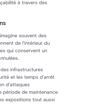
çabilité à travers des
ens
 imagine souvent des
nnent de l'intérieur du
ires qui conservent un
annulées.
es infrastructures
rité et les temps d'arrêt
non d'attaques
ne période de maintenance
s expositions tout aussi