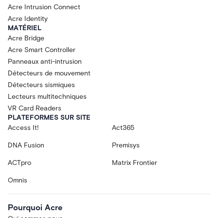
Acre Intrusion Connect
Acre Identity
MATÉRIEL
Acre Bridge
Acre Smart Controller
Panneaux anti-intrusion
Détecteurs de mouvement
Détecteurs sismiques
Lecteurs multitechniques
VR Card Readers
PLATEFORMES SUR SITE
Access It!
Act365
DNA Fusion
Premisys
ACTpro
Matrix Frontier
Omnis
Pourquoi Acre