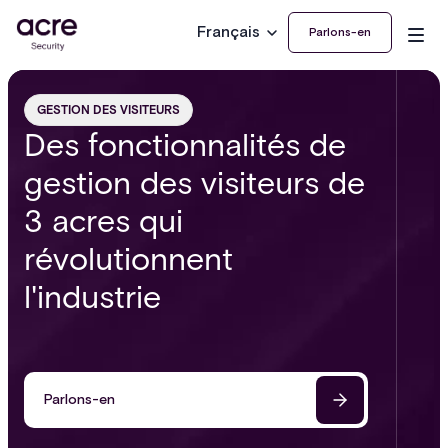
Français
Parlons-en
GESTION DES VISITEURS
Des fonctionnalités de
gestion des visiteurs de
3 acres qui
révolutionnent
l'industrie
Parlons-en