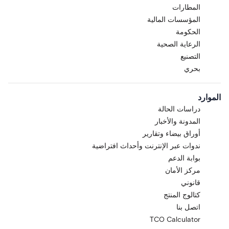
المطارات
المؤسسات المالية
الحكومة
الرعاية الصحية
التصنيع
بحري
الموارد
دراسات الحالة
المدونة والأخبار
أوراق بيضاء وتقارير
ندوات عبر الإنترنت وأحداث افتراضية
بوابة الدعم
مركز الأمان
قانوني
كتالوج المنتج
اتصل بنا
TCO Calculator