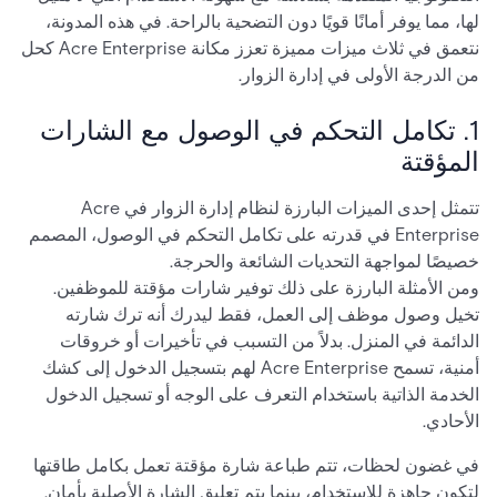
لها، مما يوفر أمانًا قويًا دون التضحية بالراحة. في هذه المدونة،
نتعمق في ثلاث ميزات مميزة تعزز مكانة Acre Enterprise كحل
من الدرجة الأولى في إدارة الزوار.
1. تكامل التحكم في الوصول مع الشارات
المؤقتة
تتمثل إحدى الميزات البارزة لنظام إدارة الزوار في Acre
Enterprise في قدرته على تكامل التحكم في الوصول، المصمم
خصيصًا لمواجهة التحديات الشائعة والحرجة.
ومن الأمثلة البارزة على ذلك توفير شارات مؤقتة للموظفين.
تخيل وصول موظف إلى العمل، فقط ليدرك أنه ترك شارته
الدائمة في المنزل. بدلاً من التسبب في تأخيرات أو خروقات
أمنية، تسمح Acre Enterprise لهم بتسجيل الدخول إلى كشك
الخدمة الذاتية باستخدام التعرف على الوجه أو تسجيل الدخول
الأحادي.
في غضون لحظات، تتم طباعة شارة مؤقتة تعمل بكامل طاقتها
لتكون جاهزة للاستخدام، بينما يتم تعليق الشارة الأصلية بأمان.