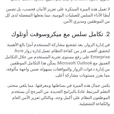
لا تعمل هذه الميزة المبتكرة على تعزيز الأمان فحسب، بل تضمن
أيضًا الأداء السلس للعمليات اليومية، مما يجعلها المفضلة لدى كل
من الموظفين ومديري الأمن.
2. تكامل سلس مع ميكروسوفت أوتلوك
في إدارة الزوار، يعد تشجيع مشاركة المستخدم أمرًا بالغ الأهمية
لتحقيق أقصى قدر من كفاءة النظام. تعمل إدارة زوار Acre
Enterprise على رفع مستوى تجربة المستخدم من خلال التكامل
العميق مع Microsoft Outlook. يمكّن هذا التكامل الموظفين
من إدارة دعوات الزوار والموافقات بسهولة ضمن واجهة مألوفة،
مما يعزز مستويات مشاركة أعلى.
يكمن جمال هذه الميزة في بساطتها ومعرفتها، مما يلغي منحنى
التعلم المرتبط عادةً بالبرامج الجديدة. من المرجح أن يستخدم
الموظفون النظام على أكمل وجه، وبالتالي تعزيز الأمن العام
والكفاءة التشغيلية.