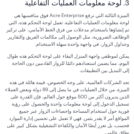
3. لوحة معلومات العمليات التفاعلية
الميزة الثالثة التي ترفع Acre Enterprise فوق منافسيها هي
لوحة معلومات العمليات التفاعلية. تعمل لوحة التحكم هذه، التي
تم إنشاؤها باستخدام مدخلات من فرق الخط الأمامي، على تركيز
الوظائف الضرورية، مثل الوصول إلى مكالمات الفريق والتقارير
وجداول الزوار، في واجهة واحدة سهلة الاستخدام.
يمكن لموظفي واجهة المنزل البقاء على لوحة التحكم هذه طوال
اليوم، مما يضمن استعدادهم دائمًا للزوار القادمين دون الحاجة
إلى التبديل بين التطبيقات.
تجد الشركات العالمية، على وجه الخصوص، قيمة هائلة في هذه
الميزة. من خلال العمليات في ما يصل إلى 89 دولة وبعض العملاء
الذين يديرون أكثر من 500 موقع حول العالم، فإن القدرة على
تسجيل الدخول إلى لوحة معلومات واحدة والحصول على رؤية
فورية حول استخدام المساحة وإحصاءات الزوار عبر جميع
المواقع أمر لا يقدر بثمن. فهي لا تعمل على تحسين إدارة الموارد
فحسب، بل تعزز أيضًا الأمان والكفاءة التشغيلية بشكل كبير على
نطاق عالمي.