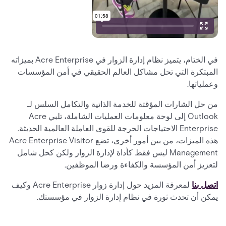
في الختام، يتميز نظام إدارة الزوار في Acre Enterprise بميزاته
المبتكرة التي تحل مشاكل العالم الحقيقي في أمن المؤسسات
وعملياتها.
من حل الشارات المؤقتة للخدمة الذاتية والتكامل السلس لـ
Outlook إلى لوحة معلومات العمليات الشاملة، تلبي Acre
Enterprise الاحتياجات الحرجة للقوى العاملة العالمية الحديثة.
هذه الميزات، من بين أمور أخرى، تضع Acre Enterprise Visitor
Management ليس فقط كأداة لإدارة الزوار ولكن كحل شامل
لتعزيز أمن المؤسسة والكفاءة ورضا الموظفين.
اتصل بنا
لمعرفة المزيد حول إدارة زوار Acre Enterprise وكيف
يمكن أن تحدث ثورة في نظام إدارة الزوار في مؤسستك.