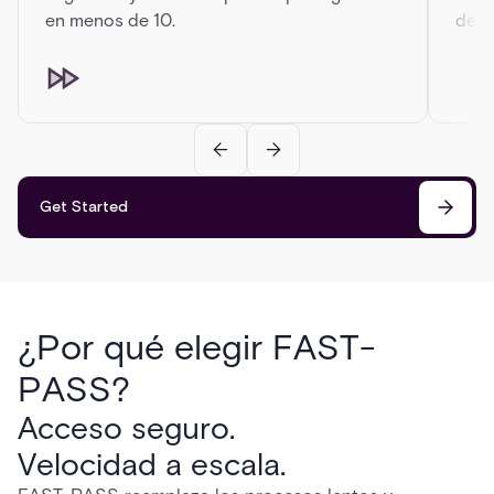
en menos de 10.
de d
Get Started
¿Por qué elegir FAST-
PASS?
Acceso seguro.
Velocidad a escala.