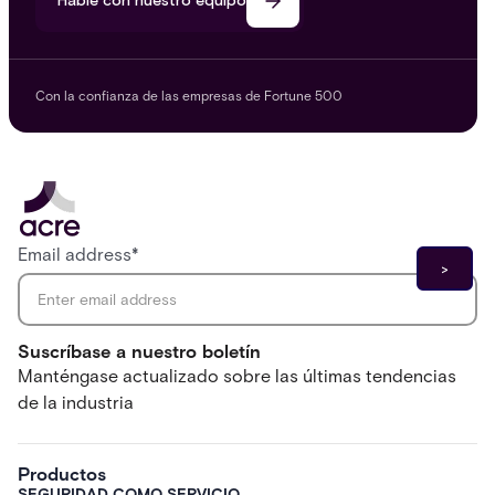
Hable con nuestro equipo
Con la confianza de las empresas de Fortune 500
Email address
*
Suscríbase a nuestro boletín
Manténgase actualizado sobre las últimas tendencias
de la industria
Productos
SEGURIDAD COMO SERVICIO