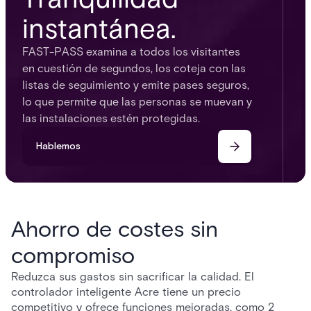
instantánea.
FAST-PASS examina a todos los visitantes
en cuestión de segundos, los coteja con las
listas de seguimiento y emite pases seguros,
lo que permite que las personas se muevan y
las instalaciones estén protegidas.
Hablemos
Ahorro de costes sin
compromiso
Reduzca sus gastos sin sacrificar la calidad. El
controlador inteligente Acre tiene un precio
competitivo y ofrece funciones mejoradas, como 2