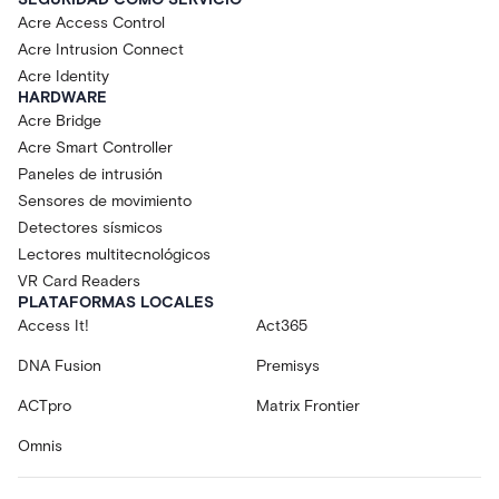
Acre Access Control
Acre Intrusion Connect
Acre Identity
HARDWARE
Acre Bridge
Acre Smart Controller
Paneles de intrusión
Sensores de movimiento
Detectores sísmicos
Lectores multitecnológicos
VR Card Readers
PLATAFORMAS LOCALES
Access It!
Act365
DNA Fusion
Premisys
ACTpro
Matrix Frontier
Omnis