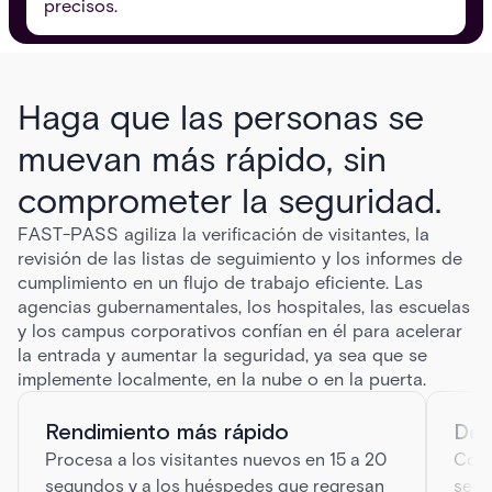
precisos.
Haga que las personas se
muevan más rápido, sin
comprometer la seguridad.
FAST-PASS agiliza la verificación de visitantes, la
revisión de las listas de seguimiento y los informes de
cumplimiento en un flujo de trabajo eficiente. Las
agencias gubernamentales, los hospitales, las escuelas
y los campus corporativos confían en él para acelerar
la entrada y aumentar la seguridad, ya sea que se
implemente localmente, en la nube o en la puerta.
Rendimiento más rápido
Det
Procesa a los visitantes nuevos en 15 a 20
Comp
segundos y a los huéspedes que regresan
segu