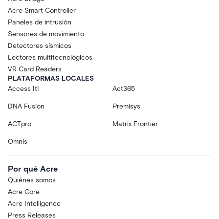
Acre Smart Controller
Paneles de intrusión
Sensores de movimiento
Detectores sísmicos
Lectores multitecnológicos
VR Card Readers
PLATAFORMAS LOCALES
Access It!
Act365
DNA Fusion
Premisys
ACTpro
Matrix Frontier
Omnis
Por qué Acre
Quiénes somos
Acre Core
Acre Intelligence
Press Releases