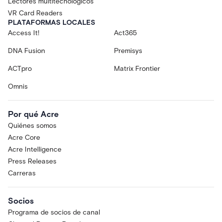
Lectores multitecnológicos
VR Card Readers
PLATAFORMAS LOCALES
Access It!
Act365
DNA Fusion
Premisys
ACTpro
Matrix Frontier
Omnis
Por qué Acre
Quiénes somos
Acre Core
Acre Intelligence
Press Releases
Carreras
Socios
Programa de socios de canal