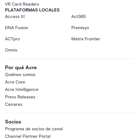
VR Card Readers
PLATAFORMAS LOCALES
Access It!
Act365
DNA Fusion
Premisys
ACTpro
Matrix Frontier
Omnis
Por qué Acre
Quiénes somos
Acre Core
Acre Intelligence
Press Releases
Carreras
Socios
Programa de socios de canal
Channel Partner Portal