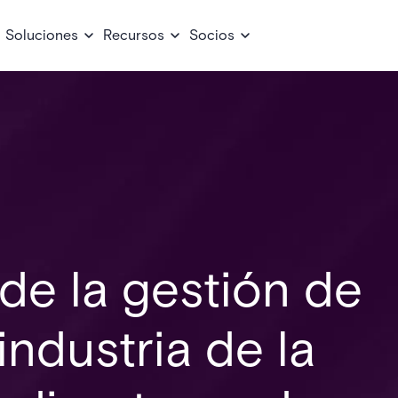
Soluciones
Recursos
Socios
de la gestión de
 industria de la