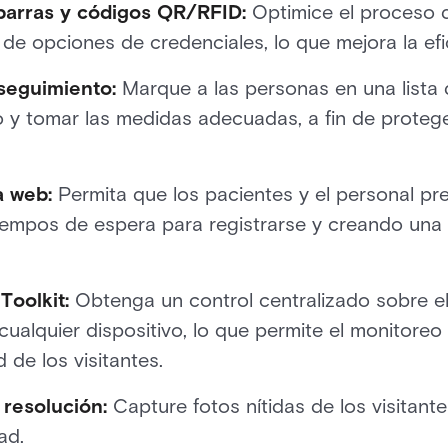
barras y códigos QR/RFID:
Optimice el proceso d
e opciones de credenciales, lo que mejora la efic
 seguimiento:
Marque a las personas en una lista d
to y tomar las medidas adecuadas, a fin de proteg
a web:
Permita que los pacientes y el personal pre
tiempos de espera para registrarse y creando una
Toolkit:
Obtenga un control centralizado sobre e
cualquier dispositivo, lo que permite el monitoreo 
 de los visitantes.
 resolución:
Capture fotos nítidas de los visitante
ad.