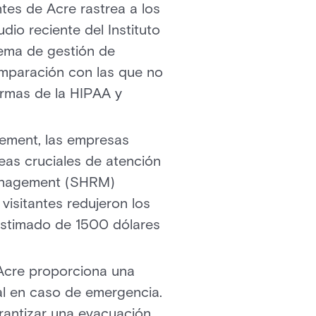
tes de Acre rastrea a los
udio reciente del Instituto
ema de gestión de
omparación con las que no
ormas de la HIPAA y
ement, las empresas
reas cruciales de atención
Management (SHRM)
isitantes redujeron los
estimado de 1500 dólares
 Acre proporciona una
ial en caso de emergencia.
arantizar una evacuación