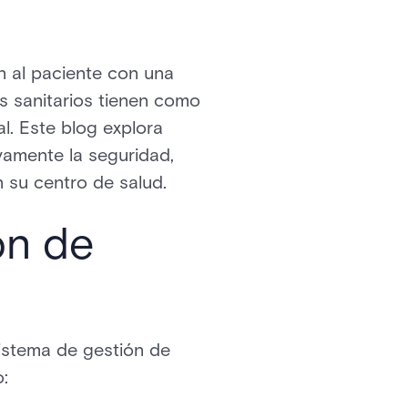
ón al paciente con una
s sanitarios tienen como
al. Este blog explora
vamente la seguridad,
n su centro de salud.
ón de
sistema de gestión de
o: