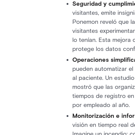
Seguridad y cumplimi
visitantes, emite insign
Ponemon reveló que la
visitantes experiment
lo tenían. Esta mejora
protege los datos conf
Operaciones simplific
pueden automatizar el r
al paciente. Un estud
mostró que las organiz
tiempos de registro e
por empleado al año.
Monitorización e info
visión en tiempo real d
Imagine un incendio: c