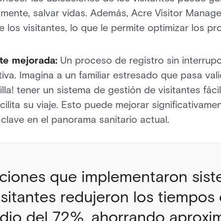
lmente, salvar vidas. Además, Acre Visitor Mana
 los visitantes, lo que le permite optimizar los p
nte mejorada:
Un proceso de registro sin interru
tiva. Imagina a un familiar estresado que pasa val
illa! tener un sistema de gestión de visitantes fác
ilita su viaje. Esto puede mejorar significativamen
clave en el panorama sanitario actual.
aciones que implementaron sis
isitantes redujeron los tiempos 
dio del 72%, ahorrando aprox