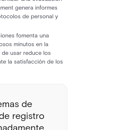
gement genera informes
rotocolos de personal y
pciones fomenta una
iosos minutos en la
il de usar reduce los
te la satisfacción de los
temas de
de registro
imadamente