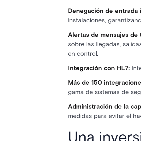
Denegación de entrada i
instalaciones, garantizand
Alertas de mensajes de 
sobre las llegadas, salid
en control.
Integración con HL7:
Int
Más de 150 integracione
gama de sistemas de segu
Administración de la cap
medidas para evitar el h
Una invers