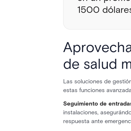
1500 dólares
Aprovechar
de salud 
Las soluciones de gestión
estas funciones avanzada
Seguimiento de entradas 
instalaciones, aseguránd
respuesta ante emergenci