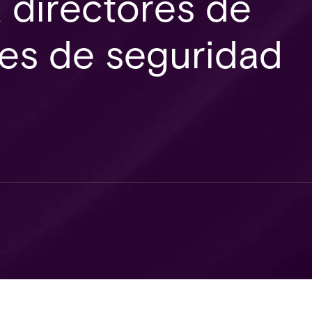
a directores de
fes de seguridad