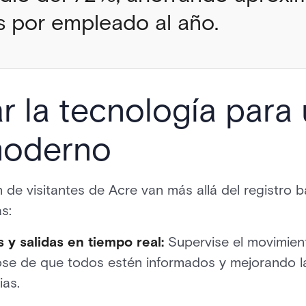
 por empleado al año.
 la tecnología para 
moderno
 de visitantes de Acre van más allá del registro 
s:
y salidas en tiempo real:
Supervise el movimient
ose de que todos estén informados y mejorando 
as.