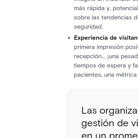
más rápida y, potencia
sobre las tendencias de
seguridad.
Experiencia de visita
primera impresión posi
recepción... ¡una pesad
tiempos de espera y fac
pacientes, una métrica 
Las organiz
gestión de v
en un prome