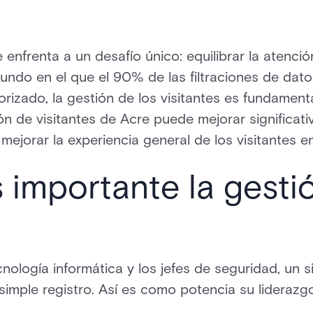
e enfrenta a un desafío único: equilibrar la atenci
undo en el que el 90% de las filtraciones de dato
orizado, la gestión de los visitantes es fundament
n de visitantes de Acre puede mejorar significati
 mejorar la experiencia general de los visitantes e
 importante la gesti
cnología informática y los jefes de seguridad, un 
 simple registro. Así es como potencia su liderazg