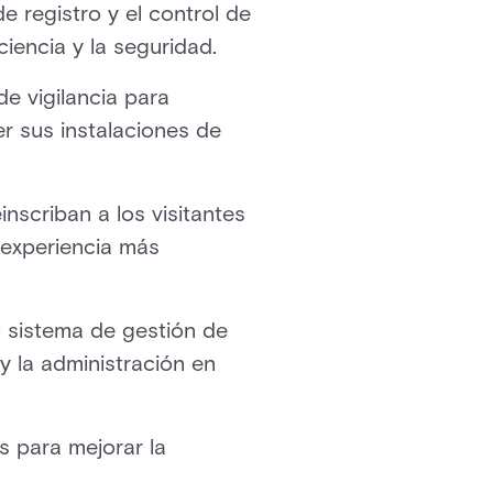
e registro y el control de
iencia y la seguridad.
e vigilancia para
er sus instalaciones de
inscriban a los visitantes
 experiencia más
l sistema de gestión de
y la administración en
s para mejorar la