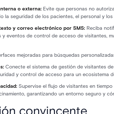
nterna o externa:
Evite que personas no autoriz
o la seguridad de los pacientes, el personal y los
texto y correo electrónico por SMS:
Reciba noti
as y eventos de control de acceso de visitantes, 
erfaces mejoradas para búsquedas personalizadas
s:
Conecte el sistema de gestión de visitantes d
ridad y control de acceso para un ecosistema de
acidad:
Supervise el flujo de visitantes en tiempo
acinamiento, garantizando un entorno seguro y c
ión convincente