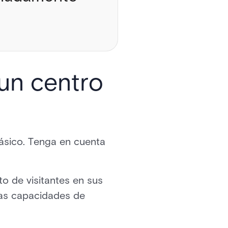
un centro
básico. Tenga en cuenta
o de visitantes en sus
las capacidades de