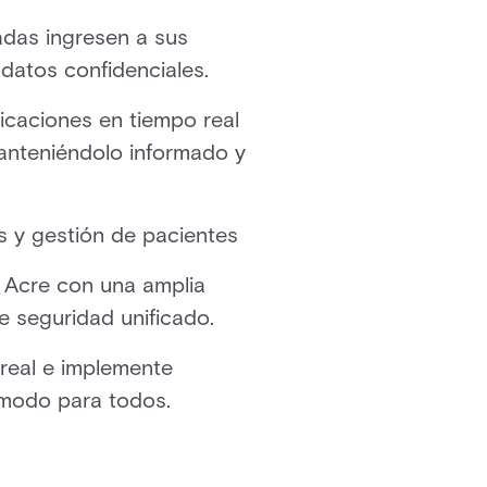
adas ingresen a sus
 datos confidenciales.
ficaciones en tiempo real
manteniéndolo informado y
 y gestión de pacientes
e Acre con una amplia
 seguridad unificado.
 real e implemente
ómodo para todos.