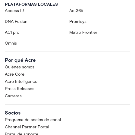
PLATAFORMAS LOCALES
Access It!
Act365
DNA Fusion
Premisys
ACTpro
Matrix Frontier
Omnis
Por qué Acre
Quiénes somos
Acre Core
Acre Intelligence
Press Releases
Carreras
Socios
Programa de socios de canal
Channel Partner Portal
Portal de soporte