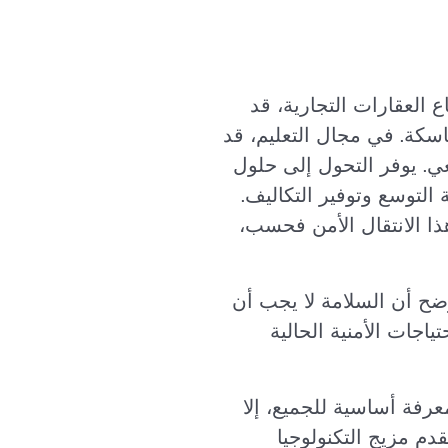
ملة لحلول Acre security واسعة. في قطاع العقارات التجارية، قد
اسكة. في مجال التعليم، قد
ي. يوفر التحول إلى حلول
رونة وقابلية التوسع وتوفير التكاليف.
ذا الانتقال الأمن فحسب،
وضح أن السلامة لا يجب أن
 التقنيات لتلبية الاحتياجات الأمنية الحالية
 قد لا يكون معرفة أساسية للجميع، إلا
قدم مزيج التكنولوجيا