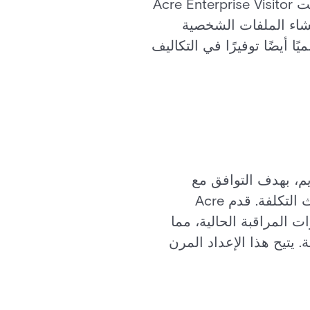
المرتفعة، والتكامل بعمق مع التحكم في الوصول، وضمان عمليات آمنة وفعالة. قدمت Acre Enterprise Visitor
ة وإنشاء الملفات الشخصية
ا أيضًا توفيرًا في التكاليف
القديم، بهدف التوافق مع
الأجهزة الموجودة، والتكامل مع نظام Banner Student الخاص بها، والفعالية من حيث التكلفة. قدم Acre
رات المراقبة الحالية، مما
. يتيح هذا الإعداد المرن