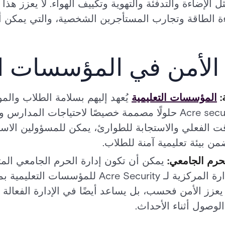
ثل الإضاءة والتدفئة والتهوية وتكييف الهواء. لا يعزز هذ
ءة الطاقة وتجارب المستأجرين الشخصية، والتي يمكن أ
لأمن في المؤسسات الت
:
المؤسسات التعليمية
يُعهد إليهم بسلامة الطلاب والم
أولوية قصوى. تقدم Acre security حلولًا مصممة خصيصًا لاحتياجات
قت الفعلي والاستجابة للطوارئ، يمكن للمسؤولين الاس
ضمن بيئة تعليمية آمنة للطلاب.
لحرم الجامعي:
يمكن أن تكون إدارة الحرم الجامعي الم
شاقة. تسمح أنظمة الإدارة المركزية لـ re Security
يعزز الأمن فحسب، بل يساعد أيضًا في الإدارة الفعالة 
لوصول أثناء الأحداث.