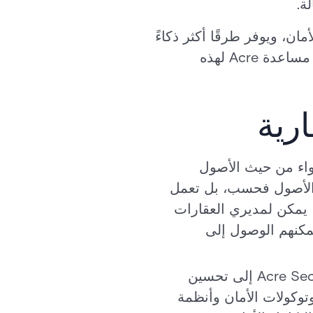
ة.
مان، ويوفر طرقًا أكثر ذكاءً
وأمانًا وأكثر بساطة لحماية الأمور الأكثر أهمية. في هذه المدونة، سنتعمق في كيفية مساعدة Acre لهذه
ارية
سواء من حيث الأصول
ولًا مبتكرة لا تحمي هذه الأصول فحسب، بل تعمل
 يمكن لمديري العقارات
مكنهم الوصول إلى
بالإضافة إلى التدابير الأمنية التقليدية، تهدف تقنية Acre Security إلى تحسين
توكولات الأمان وأنظمة