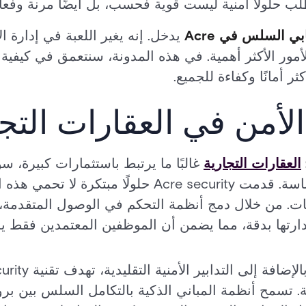
ب حلولًا أمنية ليست قوية فحسب، بل أيضًا مرنة وفعال
ي السلس في Acre
يدخل. إنه يغير اللعبة في إدارة الأ
ر أمانًا وكفاءة للجميع.
 الأمن في العقارات التج
العقارات التجارية
غالبًا ما يرتبط باستثمارات كبيرة، 
المادية أو البيانات الحساسة. قدمت Acre security حل
يات. من خلال دمج أنظمة التحكم في الوصول المتقدمة،
دارتها بدقة، مما يضمن أن الموظفين المعتمدين فقط ي
. تسمح أنظمة المباني الذكية بالتكامل السلس بين برو