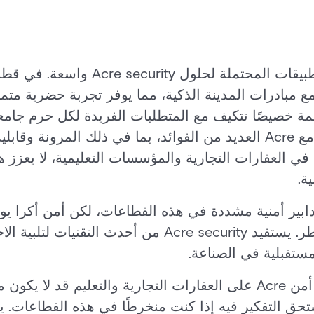
مع تقدم التكنولوجيا، فإن التطبيقات المحت
مع مبادرات المدينة الذكية، مما يوفر تجربة حضرية متم
ة خصيصًا تتكيف مع المتطلبات الفريدة لكل حرم جامع
الأمان القائمة على السحابة مع Acre العديد من الفوائد، بما في ذلك الم
ي العقارات التجارية والمؤسسات التعليمية، لا يعزز ه
ة.
تدابير أمنية مشددة في هذه القطاعات، لكن أمن أكرا ي
تعرض الراحة أو الكفاءة للخطر. يستفيد Acre security من أحدث
مستقبلية في الصناعة.
في الختام، في حين أن تأثير أمن Acre على العقارات التجارية والتعليم
يستحق التفكير فيه إذا كنت منخرطًا في هذه القطاعات. ي