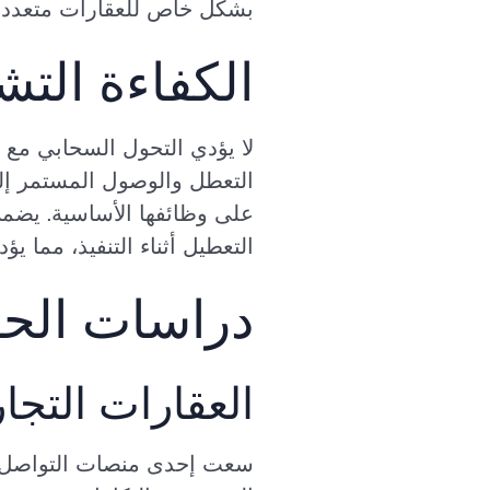
بشكل خاص للعقارات متعددة ا
الكفاءة التش
التعطل والوصول المستمر إلى 
على وظائفها الأساسية. يضمن 
التعطيل أثناء التنفيذ، مما ي
دراسات الحال
العقارات التجار
سعت إحدى منصات التواصل الا