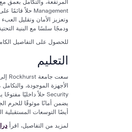
Management حلاً
وتعزيز الأمان وتقليل العبء ال
ودمجًا سلسًا مع البنية التحتية 
للحصول على التفاصيل الكامل
التعليم
سعت ج
Security حلاً داخليً
يضمن أمانًا موثوقًا للحرم ال
أيضًا التوسعات المستقبلية ال
لمزيد من التفاصيل، اقرأ
درا