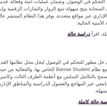
 قائمًا على السحابة يتيح سهولة تتبع الزوار والشارات الرقمي
إداري عبر مواقع متعددة. يوفر هذا النظام المنتشر عالميً
الأمنية الحالية.
ة، اقرأ
دراسة حالة
.
امعة Rockhurst إلى حل مطور للتحكم في الوصول ليحل محل نظامها 
ا مفتوحًا يسمح بالتكامل السلس مع أنظمة الطرف الثالث وكامي
جامعي عبر المهاجع والفصول الدراسية والمناطق الإدارية
سهلة.
سة حالة كاملة
.