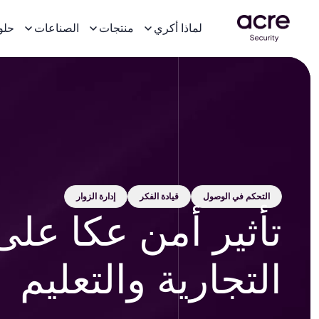
لماذا أكري
منتجات
الصناعات
حلو
التحكم في الوصول
قيادة الفكر
إدارة الزوار
تأثير أمن عكا عل
التجارية والتعليم