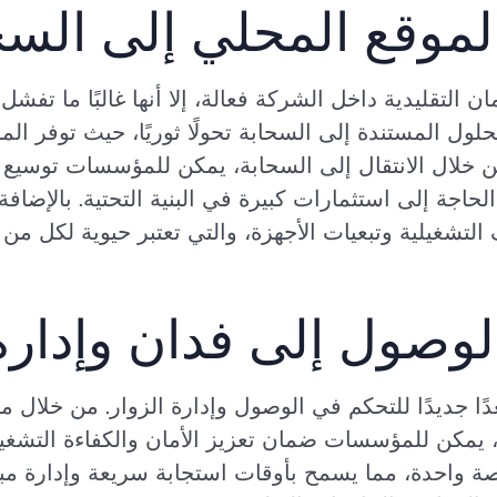
لموقع المحلي إلى السح
 التقليدية داخل الشركة فعالة، إلا أنها غالبًا ما تفش
لول المستندة إلى السحابة تحولًا ثوريًا، حيث توفر المر
ن خلال الانتقال إلى السحابة، يمكن للمؤسسات توسيع نط
لحاجة إلى استثمارات كبيرة في البنية التحتية. بالإضاف
التشغيلية وتبعيات الأجهزة، والتي تعتبر حيوية لكل من 
وصول إلى فدان وإدارة 
A السحابية بعدًا جديدًا للتحكم في الوصول وإدارة الزوار. من خ
 يمكن للمؤسسات ضمان تعزيز الأمان والكفاءة التشغيل
ة واحدة، مما يسمح بأوقات استجابة سريعة وإدارة مب