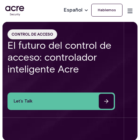
Español
Hablemos
CONTROL DE ACCESO
El futuro del control de
acceso: controlador
inteligente Acre
Let’s Talk