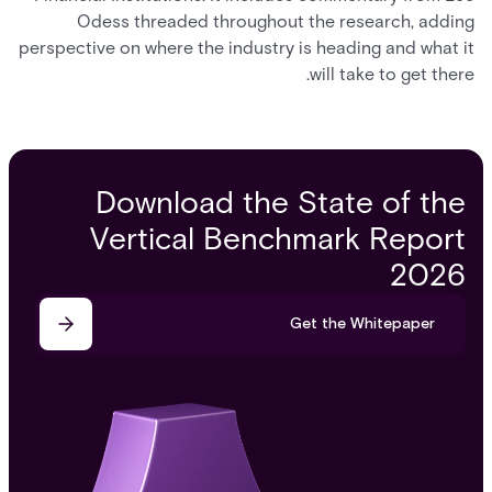
Odess threaded throughout the research, adding
perspective on where the industry is heading and what it
will take to get there.
Download the State of the
Vertical Benchmark Report
2026
Get the Whitepaper