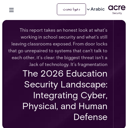
Arabic
دعونا نتحدث
This report takes an honest look at what’s
working in school security and what’s still
leaving classrooms exposed. From door locks
that go unrepaired to systems that can’t talk to
each other, it’s clear: the biggest threat isn’t a
lack of technology. It’s fragmentation.
The 2026 Education
Security Landscape:
Integrating Cyber,
Physical, and Human
Defense