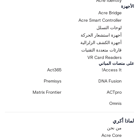
Acre Identity
الأجهزة
Acre Bridge
Acre Smart Controller
لوحات التسلل
أجهزة استشعار الحركة
أجهزة الكشف الزلزالية
قارئات متعددة التقنيات
VR Card Readers
على منصات المباني
Act365
Access It!
Premisys
DNA Fusion
Matrix Frontier
ACTpro
Omnis
لماذا أكري
من نحن
Acre Core