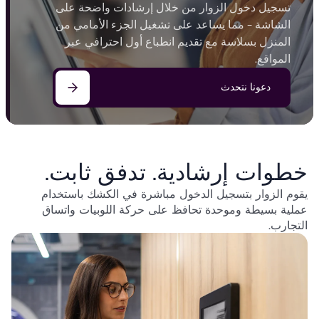
تسجيل دخول الزوار من خلال إرشادات واضحة على
الشاشة - مما يساعد على تشغيل الجزء الأمامي من
المنزل بسلاسة مع تقديم انطباع أول احترافي عبر
المواقع.
دعونا نتحدث
خطوات إرشادية. تدفق ثابت.
يقوم الزوار بتسجيل الدخول مباشرة في الكشك باستخدام
عملية بسيطة وموحدة تحافظ على حركة اللوبيات واتساق
التجارب.