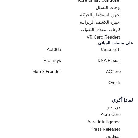
Acre Smart Controller
لوحات التسلل
أجهزة استشعار الحركة
أجهزة الكشف الزلزالية
قارئات متعددة التقنيات
VR Card Readers
على منصات المباني
Act365
Access It!
Premisys
DNA Fusion
Matrix Frontier
ACTpro
Omnis
لماذا أكري
من نحن
Acre Core
Acre Intelligence
Press Releases
الوظائف