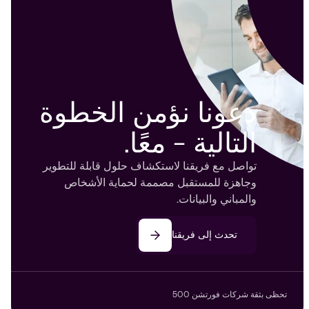
دعونا نؤمن الخطوة
التالية - معًا.
تواصل مع فريقنا لاستكشاف حلول قابلة للتطوير
وجاهزة للمستقبل مصممة لحماية الأشخاص
والمباني والبيانات.
تحدث إلى فريقنا
تحظى بثقة شركات فورتشن 500