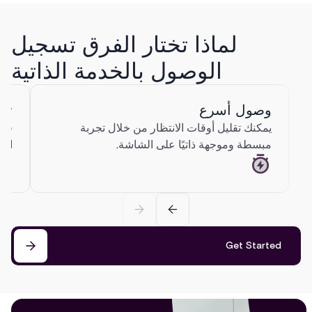
لماذا تختار الفرق تسجيل
الوصول بالخدمة الذاتية
وصول أسرع
تج
يمكنك تقليل أوقات الانتظار من خلال تجربة
قم 
مبسطة وموجهة ذاتيًا على الشاشة.
الو
Get Started