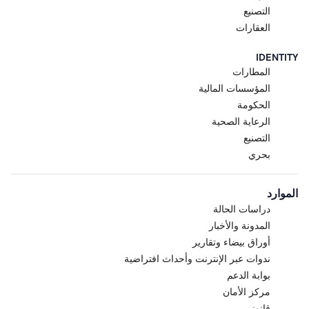
التصنيع
العقارات
IDENTITY
المطارات
المؤسسات المالية
الحكومة
الرعاية الصحية
التصنيع
بحري
الموارد
دراسات الحالة
المدونة والأخبار
أوراق بيضاء وتقارير
ندوات عبر الإنترنت وأحداث افتراضية
بوابة الدعم
مركز الأمان
قانوني