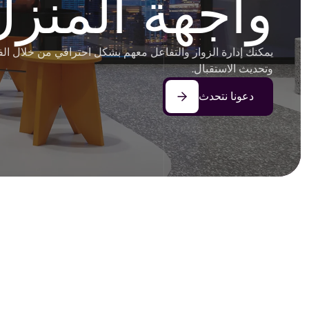
واجهة المنزل
يمكنك إدارة الزوار والتفاعل معهم بشكل احترافي من خلال الف
وتحديث الاستقبال.
دعونا نتحدث