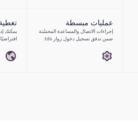
عمليات مبسطة
تغطية 
إجراءات الاتصال والمساعدة المحسّنة
يمكنك إدا
ضمن تدفق تسجيل دخول زوار tds.
افتراضيًا