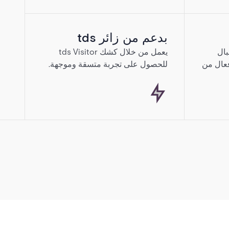
بدعم من زائر tds
ال
يعمل من خلال كشك tds Visitor
فعال من
للحصول على تجربة متسقة وموجهة.