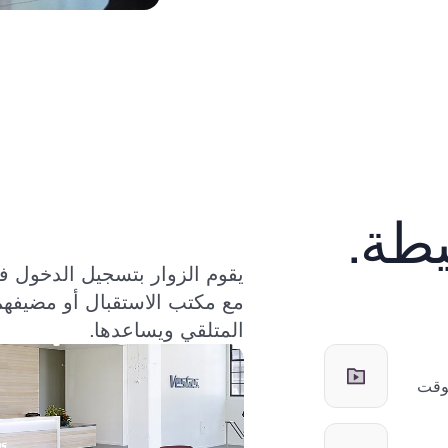
طة.
مع مكتب الاستقبال أو مضيفهم؛
المتلقي ويساعدها.
لوقت