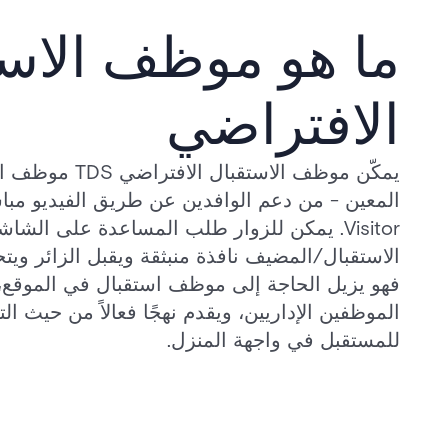
ما هو موظف الاست
الافتراضي
يمكّن موظف الاستقب
Visitor. يمكن للزوار طلب المساعدة على الش
الاستقبال/المضيف نافذة منبثقة ويقبل الزائر وي
فهو يزيل الحاجة إلى موظف استقبال في الموقع،
الموظفين الإداريين، ويقدم نهجًا فعالاً من حيث الت
للمستقبل في واجهة المنزل.