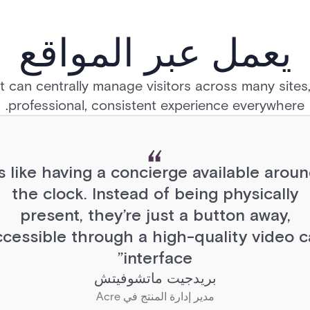
يعمل عبر المواقع
st can centrally manage visitors across many sites,
professional, consistent experience everywhere.
It’s like having a concierge available arou
the clock. Instead of being physically
present, they’re just a button away,
ccessible through a high-quality video ca
interface”
بريدجيت ماتشوفيتش
مدير إدارة المنتج في Acre