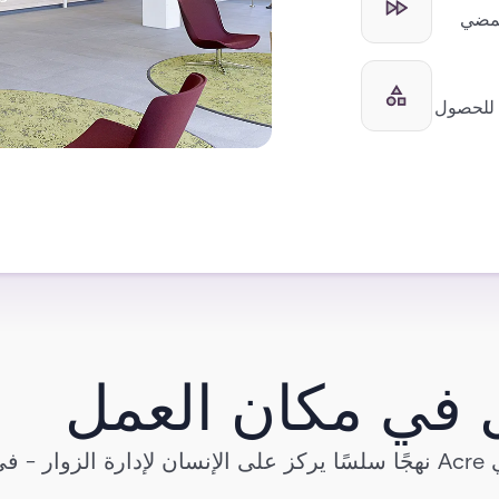
للمضي
 للحصول
 في مكان العمل
شاهد كيف يقدم موظف الاستقبال الافتراضي في Acre نهجًا سلسًا يركز على الإنسان لإدارة ا