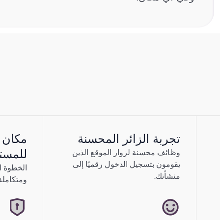
موظف الاس
المستقبل
ردهات فارغة. الزوار المفقودون. الانطباع
تجربة الزائر المحسنة
مكان 
تعاني مكاتب الاستقبال التقليدية من القص
للمست
وظائف محسنة لزوار الموقع الذين
الأكشاك الآلية بالبرودة والارتباك.
يقومون بتسجيل الدخول رقميًا إلى
الخطوة ال
منشأتك.
ومتكاملة 