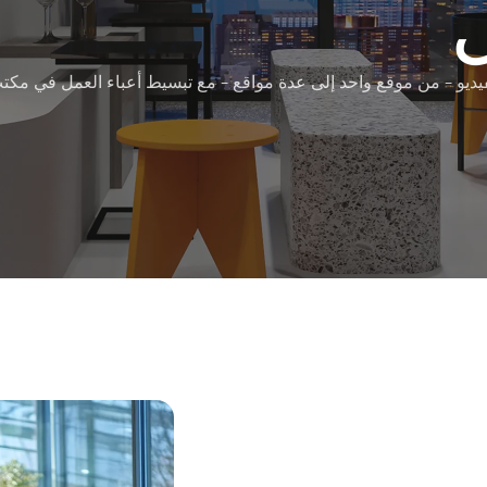
يديو - من موقع واحد إلى عدة مواقع - مع تبسيط أعباء العمل في مكتب