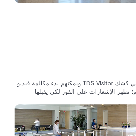
يقوم الزوار بتسجيل الدخول في كشك TDS Visitor ويمكنهم بدء مكالمة فيديو
 تظهر الإشعارات على الفور لكي يقبلها