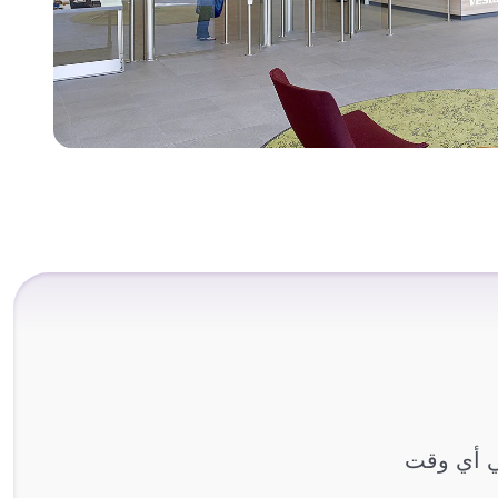
لزوار - في أي وقت