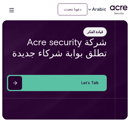
Arabic
دعونا نتحدث
قيادة الفكر
شركة Acre security
تطلق بوابة شركاء جديدة
Let’s Talk