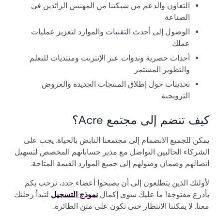
التعاون والدعم من شبكتنا من المهنيين الرائدين في
الصناعة
الوصول إلى أحدث التقنيات والموارد لتعزيز عمليات
عملك
أحداث حصرية وندوات عبر الإنترنت ومنتديات للتعلم
والتطوير المستمر
تحديثات حول إطلاق المنتجات الجديدة والعروض
الترويجية
كيف تنضم إلى مجتمع Acre؟
يمكن للجميع الانضمام إلى مجتمعنا النابض بالحياة. يجب على
الشركاء الحاليين التواصل مع مدير حساباتهم المخصص لتسهيل
اتصالهم وضمان وصولهم إلى جميع الموارد القيمة المتاحة.
لأولئك الذين يتطلعون إلى أن يصبحوا أعضاء جدد، نرحب بكم
بأذرع مفتوحة! ما عليك سوى إكمال
نموذج التسجيل
لتبدأ رحلتك
معنا. لا يمكننا الانتظار حتى تكون على متن الطائرة.