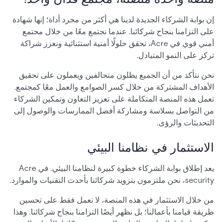
إن بوابة الشركاء الجديدة لدينا هي أكثر من مجرد أداة؛ إنها شهادة
على التزامنا بنجاح شركائنا. عندما نجتمع معًا من خلال مجتمع
أمني قوي في Acre، نحقق حلولًا أمنية استثنائية ونعزز شراكة
تركز على النمو المتبادل.
نحن نتأكد من أن الجميع يظلون متحالفين ويعملون على تحقيق
الأهداف المشتركة من خلال كسر الصوامع والعمل معًا كمجتمع.
تعمل هذه المنصة المتكاملة على تعزيز التعاون وتمكين الشركاء
من التواصل بسلاسة ومشاركة أفضل الممارسات والوصول إلى
التحديثات والرؤى.
الاستثمار في نظامنا البيئي
يعد إطلاق بوابة الشركاء خطوة كبيرة لنظامنا البيئي. في Acre
security، نحن ملتزمون بتزويد شركائنا بأحدث التقنيات والموارد.
من خلال الاستثمار في هذه المنصة، لا نعمل فقط على تحسين
طريقة قيامنا بأعمالنا؛ بل نظهر أيضًا التزامنا بنجاح شركائنا. وهذا