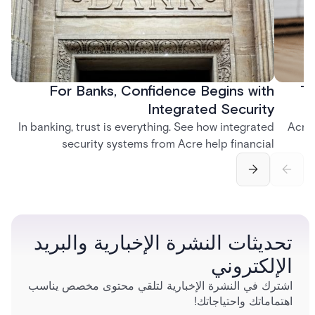
For Banks, Confidence Begins with
Th
Integrated Security
In banking, trust is everything. See how integrated
Acre
security systems from Acre help financial
2
institutions create safer, more connected
suppo
customer experiences.
تحديثات النشرة الإخبارية والبريد
الإلكتروني
اشترك في النشرة الإخبارية لتلقي محتوى مخصص يناسب
اهتماماتك واحتياجاتك!