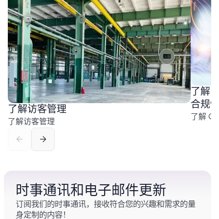
了解 
合规
了解访客管理
了解 C
了解访客管理
时事通讯和电子邮件更新
订阅我们的时事通讯，接收符合您的兴趣和需求的量
身定制的内容！