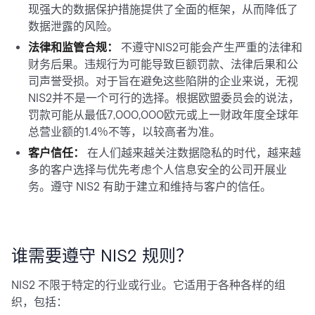
现强大的数据保护措施提供了全面的框架，从而降低了
数据泄露的风险。
法律和监管合规：
不遵守NIS2可能会产生严重的法律和
财务后果。违规行为可能导致巨额罚款、法律后果和公
司声誉受损。对于旨在避免这些陷阱的企业来说，无视
NIS2并不是一个可行的选择。根据欧盟委员会的说法，
罚款可能从最低7,000,000欧元或上一财政年度全球年
总营业额的1.4％不等，以较高者为准。
客户信任：
在人们越来越关注数据隐私的时代，越来越
多的客户选择与优先考虑个人信息安全的公司开展业
务。遵守 NIS2 有助于建立和维持与客户的信任。
谁需要遵守 NIS2 规则？
NIS2 不限于特定的行业或行业。它适用于各种各样的组
织，包括：