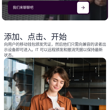
我们来聊聊吧
添加、点击、开始
向用户的移动钱包颁发凭证，然后他们只需向兼容的读者出
示设备即可进入。IT 可以远程颁发和撤消凭据以保持最新
状态。