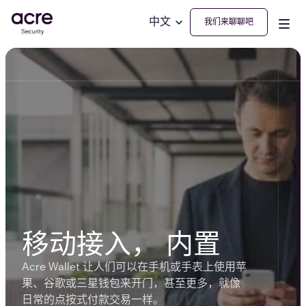
中文
我们来聊聊吧
移动接入， 内置
Acre Wallet 让人们可以在手机或手表上使用苹
果、谷歌或三星钱包来开门，甚至更多，就像
日常的点按式付款交易一样。