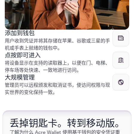
添加到钱包
用户收到凭证并将其存储在苹果、谷歌或三星的手
机或手表上就绪的钱包中。
点按即可进入
将设备显示在支持的读取器上，以便在门、电梯、
停车场等处快速、一致地进行访问。
大规模管理
管理员可以远程颁发和取消证书，使访问权限与现
实世界的变化保持一致。
丢掉钥匙卡。转到移动版。
了解为什么 Acre Wallet 使用基于钱包的安全凭证重