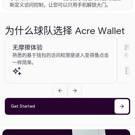
新定义访问控制，让您可以只用手机解锁大门。
未来
安全的
为什么球队选择 Acre Wallet
是时候升级了。我们详细说明了为什么移动访问控制比传统的门禁卡更安
全、更智能、更方便。
无摩擦体验
跨
熟悉的基于钱包的访问权限使进入变得像点击
在手
一样简单。
Get Started