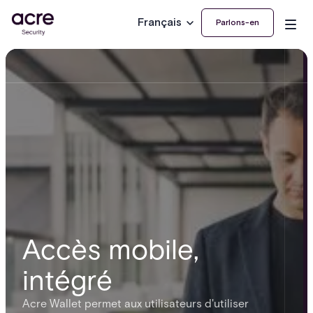
Français
Parlons-en
Accès mobile,
intégré
Acre Wallet permet aux utilisateurs d'utiliser