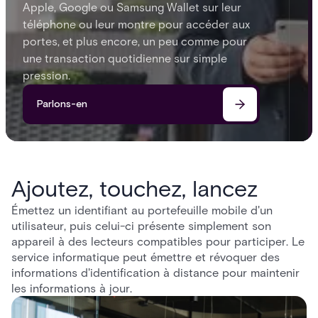
Apple, Google ou Samsung Wallet sur leur
téléphone ou leur montre pour accéder aux
portes, et plus encore, un peu comme pour
une transaction quotidienne sur simple
pression.
Parlons-en
Ajoutez, touchez, lancez
Émettez un identifiant au portefeuille mobile d'un
utilisateur, puis celui-ci présente simplement son
appareil à des lecteurs compatibles pour participer. Le
service informatique peut émettre et révoquer des
informations d'identification à distance pour maintenir
les informations à jour.