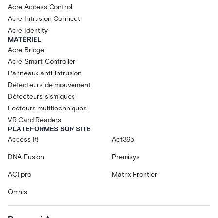
Acre Access Control
Acre Intrusion Connect
Acre Identity
MATÉRIEL
Acre Bridge
Acre Smart Controller
Panneaux anti-intrusion
Détecteurs de mouvement
Détecteurs sismiques
Lecteurs multitechniques
VR Card Readers
PLATEFORMES SUR SITE
Access It!
Act365
DNA Fusion
Premisys
ACTpro
Matrix Frontier
Omnis