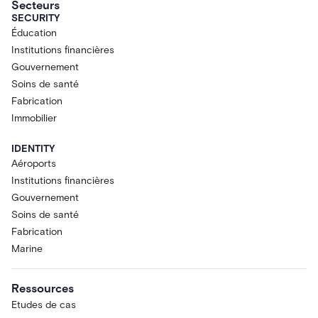
Secteurs
SECURITY
Éducation
Institutions financières
Gouvernement
Soins de santé
Fabrication
Immobilier
IDENTITY
Aéroports
Institutions financières
Gouvernement
Soins de santé
Fabrication
Marine
Ressources
Etudes de cas