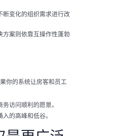
不断变化的组织需求进行改
决方案则依靠互操作性蓬勃
果你的系统让房客和员工
商务访问顺利的愿景。
涌入的高峰和低谷。