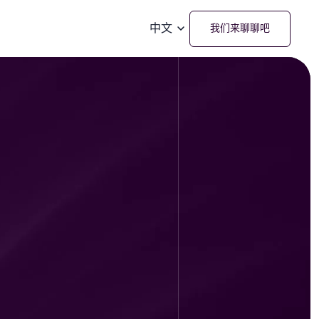
中文
我们来聊聊吧