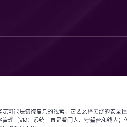
客流可能是错综复杂的线索，它要么将无缝的安全性
客管理（VM）系统一直是看门人、守望台和线人；