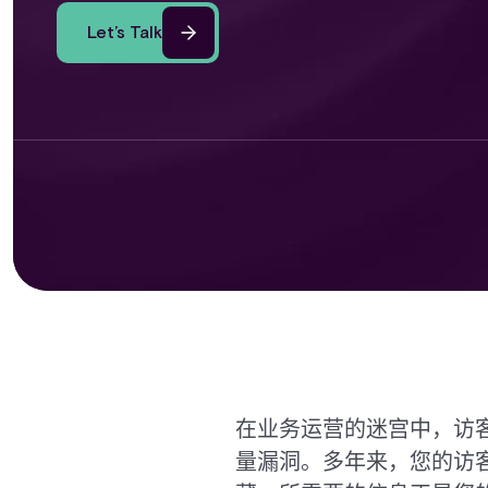
Let’s Talk
在业务运营的迷宫中，访
量漏洞。多年来，您的访