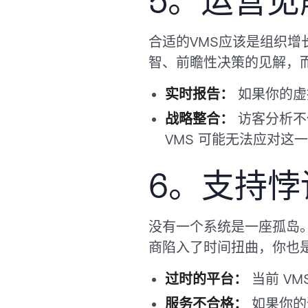
5。运营
合适的VMS应该是组织
智、前瞻性决策的见解，
实时报告：
如果你的虚
战略整合：
访客分析不
VMS 可能无法应对这
6。支持悖
没有一个系统是一座孤岛
商陷入了时间扭曲，你也
过时的平台：
当前 V
服务不合格：
如果你的