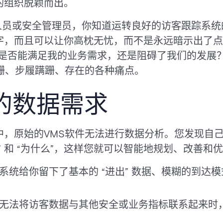
的组织脱颖而出。
业人员或安全管理员，你知道运转良好的访客跟踪系
字，而且可以让你高枕无忧，而不是永远暗示出了点
统是否能满足我的业务需求，还是阻碍了我们的发展
跚、步履蹒跚、存在的各种痛点。
的数据需求
中，原始的VMS软件无法进行数据分析。您发现自
时” 和 “为什么”，这样您就可以智能地规划、改善和
系统给你留下了基本的 “进出” 数据、模糊的到达
无法将访客数据与其他安全或业务指标联系起来时