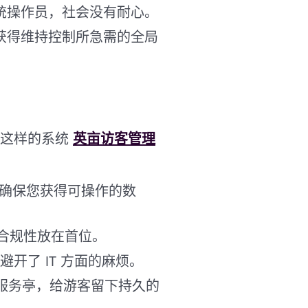
统操作员，社会没有耐心。
获得维持控制所急需的全局
像这样的系统
英亩访客管理
可确保您获得可操作的数
私合规性放在首位。
开了 IT 方面的麻烦。
助服务亭，给游客留下持久的