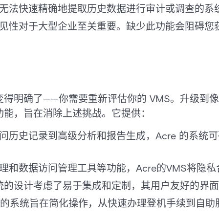
无法快速精确地提取历史数据进行审计或调查的系
见性对于大型企业至关重要。缺少此功能会阻碍您
得明确了——你需要重新评估你的 VMS。升级到
功能，旨在消除上述挑战。它提供：
问历史记录到高级分析和报告生成，Acre 的系统
理和数据访问管理工具等功能，Acre的VMS将隐
统的设计考虑了易于集成和定制，其用户友好的界面避
re的系统旨在简化操作，从快速办理登机手续到自