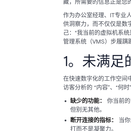
藏，所需要的信息正是您
作为办公室经理、IT专
供洞察力，而不仅仅是数
己：“我当前的虚拟机系
管理系统（VMS）步履蹒
1。未满足
在快速数字化的工作空间
访客分析的 “内容”、“何
缺少的功能：
你当前的
但别无其他。
断开连接的指标：
当你
打而不是凝聚力。