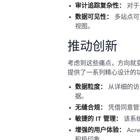
审计追踪复杂性：
对于
数据可见性：
多站点可
视图。
推动创新
考虑到这些痛点，方向就变
提供了一系列精心设计的
数据粒度：
从详细的访
据。
无缝合规：
凭借同意管
敏捷的 IT 管理：
该系
增强的用户体验：
Ac
积极印象。