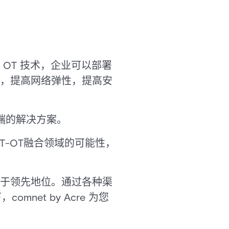
 OT 技术，企业可以部署
，提高网络弹性，提高安
供尖端的解决方案。
IT-OT融合领域的可能性，
于领先地位。通过各种渠
net by Acre 为您