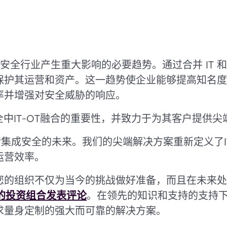
对安全行业产生重大影响的必要趋势。通过合并 IT 和
保护其运营和资产。这一趋势使企业能够提高知名度
率并增强对安全威胁的响应。
解现代安全中IT-OT融合的重要性，并致力于为其客户提
et 探索集成安全的未来。我们的尖端解决方案重新定义了
运营效率。
您的组织不仅为当今的挑战做好准备，而且在未来处
e 的投资组合发表评论
。在领先的知识和支持的支持下，com
求量身定制的强大而可靠的解决方案。