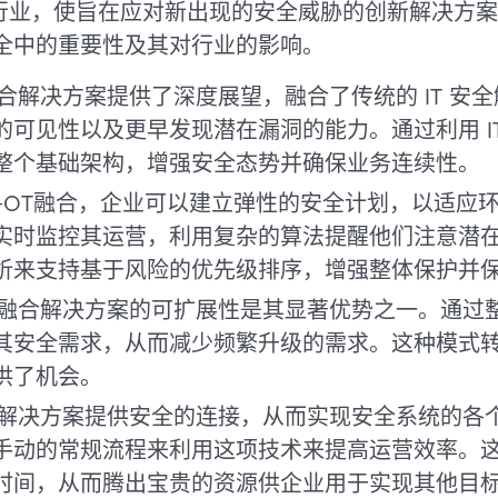
行业，使旨在应对新出现的安全威胁的创新解决方案
代安全中的重要性及其对行业的影响。
T 融合解决方案提供了深度展望，融合了传统的 IT 安全
可见性以及更早发现潜在漏洞的能力。通过利用 IT
整个基础架构，增强安全态势并确保业务连续性。
T-OT融合，企业可以建立弹性的安全计划，以适应
实时监控其运营，利用复杂的算法提醒他们注意潜
析来支持基于风险的优先级排序，增强整体保护并
OT 融合解决方案的可扩展性是其显著优势之一。通过整合
其安全需求，从而减少频繁升级的需求。这种模式
供了机会。
 融合解决方案提供安全的连接，从而实现安全系统的
手动的常规流程来利用这项技术来提高运营效率。
时间，从而腾出宝贵的资源供企业用于实现其他目