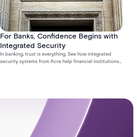
For Banks, Confidence Begins with
Integrated Security
In banking, trust is everything. See how integrated
security systems from Acre help financial institutions
create safer, more connected customer experiences.