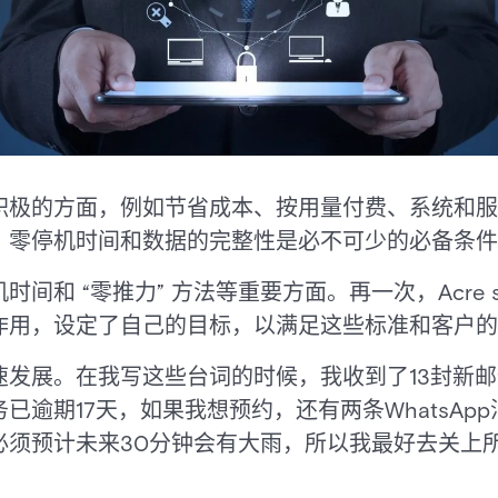
积极的方面，例如节省成本、按用量付费、系统和服
，零停机时间和数据的完整性是必不可少的必备条件
和 “零推力” 方法等重要方面。再一次，Acre se
作用，设定了自己的目标，以满足这些标准和客户的
速发展。在我写这些台词的时候，我收到了13封新
已逾期17天，如果我想预约，还有两条WhatsAp
必须预计未来30分钟会有大雨，所以我最好去关上