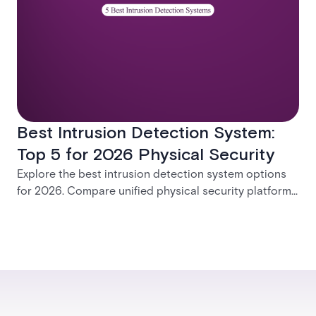
Best Intrusion Detection System:
Top 5 for 2026 Physical Security
Explore the best intrusion detection system options
for 2026. Compare unified physical security platforms
with integrated access control, alarms, and video
management to find the right enterprise solution.