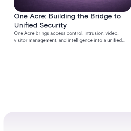
One Acre: Building the Bridge to
Unified Security
One Acre brings access control, intrusion, video,
visitor management, and intelligence into a unified
platform—creating a practical path from today’s
systems to a more connected, cloud-enabled future.