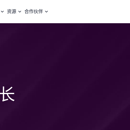
资源
合作伙伴
长