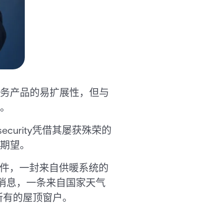
务产品的易扩展性，但与
。
curity凭借其屡获殊荣的
期望。
邮件，一封来自供暖系统的
p消息，一条来自国家天气
所有的屋顶窗户。