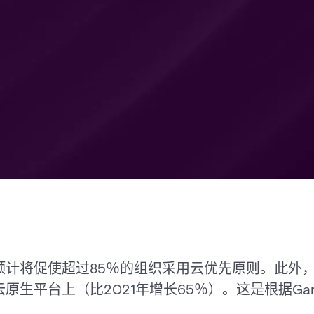
计将促使超过85％的组织采用云优先原则。此外，到
生平台上（比2021年增长65％）。这是根据Gart