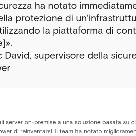
sicurezza ha notato immediatam
nella protezione di un'infrastrutt
tilizzando la piattaforma di cont
]».
David, supervisore della sicur
wer
nali server on-premise a una soluzione basata su
wer di reinventarsi. Il team ha notato migliorament