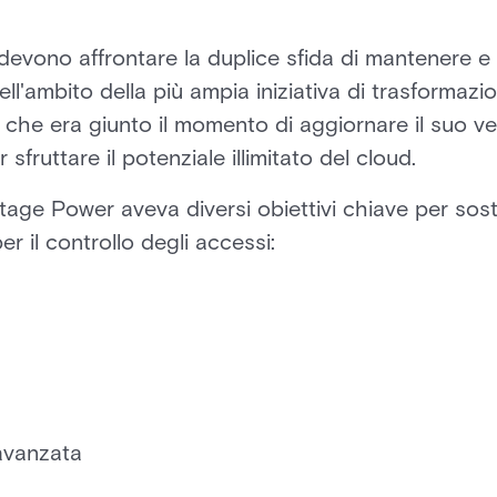
 devono affrontare la duplice sfida di mantenere e 
ll'ambito della più ampia iniziativa di trasformazio
che era giunto il momento di aggiornare il suo ve
 sfruttare il potenziale illimitato del cloud.
ortage Power aveva diversi obiettivi chiave per sosti
r il controllo degli accessi:
avanzata