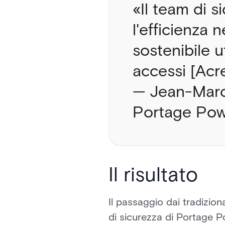
«Il team di 
l'efficienza 
sostenibile u
accessi [Acre
— Jean-Marc 
Portage Po
Il risultato
Il passaggio dai tradizio
di sicurezza di Portage Po