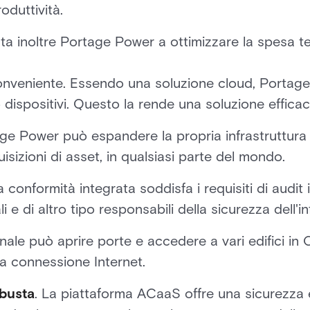
oduttività.
a inoltre Portage Power a ottimizzare la spesa te
conveniente. Essendo una soluzione cloud, Porta
 o dispositivi. Questo la rende una soluzione effica
e Power può espandere la propria infrastruttura d
isizioni di asset, in qualsiasi parte del mondo.
 conformità integrata soddisfa i requisiti di audit i
i e di altro tipo responsabili della sicurezza dell'in
nale può aprire porte e accedere a vari edifici in C
a connessione Internet.
obusta
. La piattaforma ACaaS offre una sicurezza 