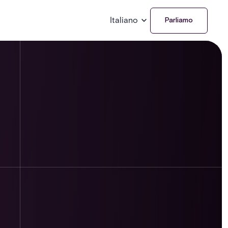
Italiano
Parliamo