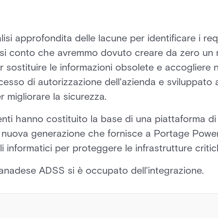
i approfondita delle lacune per identificare i req
esi conto che avremmo dovuto creare da zero un
r sostituire le informazioni obsolete e accogliere 
sso di autorizzazione dell'azienda e sviluppato attr
r migliorare la sicurezza.
nti hanno costituito la base di una piattaforma di
 nuova generazione che fornisce a Portage Powe
li informatici per proteggere le infrastrutture critic
canadese ADSS si è occupato dell'integrazione.