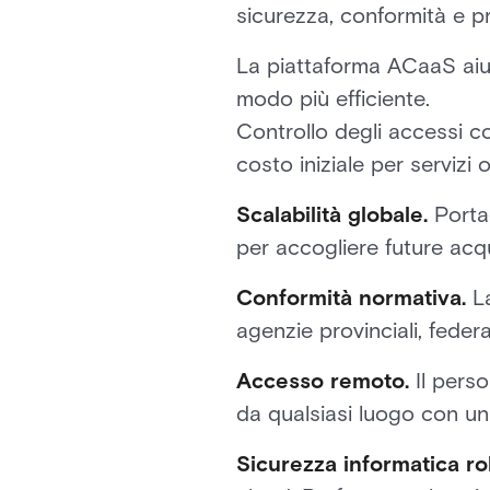
sicurezza, conformità e pr
La piattaforma ACaaS aiut
modo più efficiente.
Controllo degli accessi 
costo iniziale per servizi
Scalabilità globale.
Portag
per accogliere future acqu
Conformità normativa.
La
agenzie provinciali, federal
Accesso remoto.
Il perso
da qualsiasi luogo con un
Sicurezza informatica r