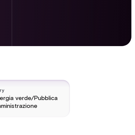
ry
ergia verde/Pubblica
ministrazione