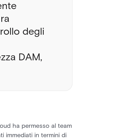
ente
ura
rollo degli
ezza DAM,
 cloud ha permesso al team
i immediati in termini di