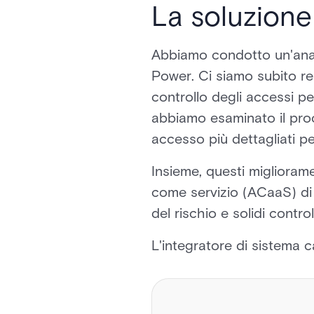
La soluzione
Abbiamo condotto un'analis
Power. Ci siamo subito r
controllo degli accessi pe
abbiamo esaminato il proce
accesso più dettagliati pe
Insieme, questi migliorame
come servizio (ACaaS) di
del rischio e solidi control
L'integratore di sistema 