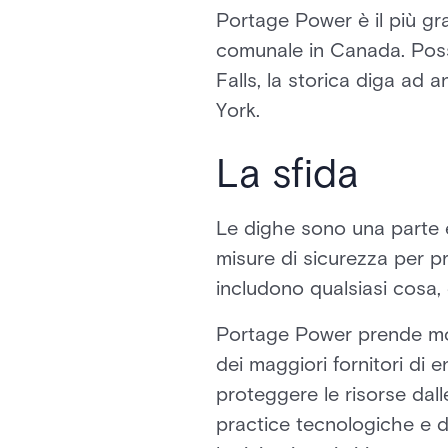
Portage Power è il più gr
comunale in Canada. Possi
Falls, la storica diga ad 
York.
La sfida
Le dighe sono una parte e
misure di sicurezza per p
includono qualsiasi cosa, da
Portage Power prende molto
dei maggiori fornitori di
proteggere le risorse dal
practice tecnologiche e di