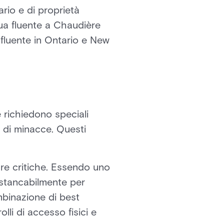
rio e di proprietà
ua fluente a Chaudière
a fluente in Ontario e New
 richiedono speciali
 di minacce. Questi
ure critiche. Essendo uno
nstancabilmente per
mbinazione di best
lli di accesso fisici e