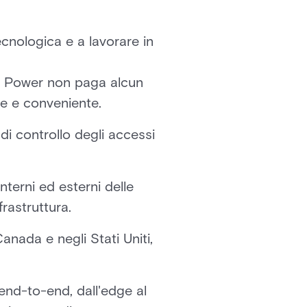
cnologica e a lavorare in
ge Power non paga alcun
ce e conveniente.
i controllo degli accessi
nterni ed esterni delle
frastruttura.
anada e negli Stati Uniti,
end-to-end, dall'edge al