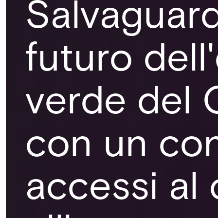
Salvaguard
futuro dell
verde del
con un con
accessi al