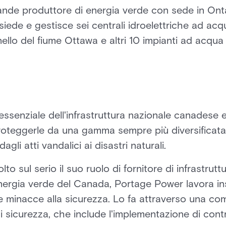
ande produttore di energia verde con sede in Onta
ede e gestisce sei centrali idroelettriche ad acq
anello del fiume Ottawa e altri 10 impianti ad acqu
ssenziale dell'infrastruttura nazionale canadese e
roteggerle da una gamma sempre più diversificata
gli atti vandalici ai disastri naturali.
 sul serio il suo ruolo di fornitore di infrastrutt
 energia verde del Canada, Portage Power lavora i
le minacce alla sicurezza. Lo fa attraverso una co
 sicurezza, che include l'implementazione di contro