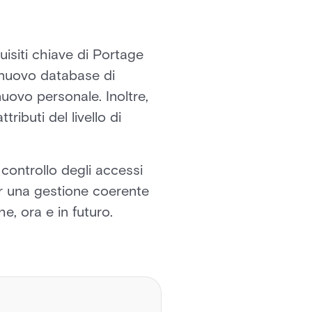
uisiti chiave di Portage
 nuovo database di
nuovo personale. Inoltre,
ibuti del livello di
 controllo degli accessi
r una gestione coerente
he, ora e in futuro.