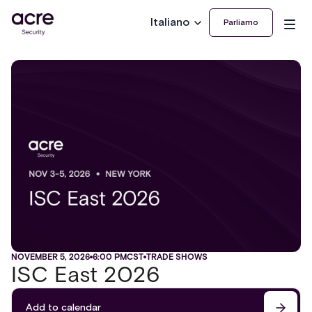
Italiano
Parliamo
NOVEMBER 5, 2026
6:00 PM
CST
TRADE SHOWS
ISC East 2026
Add to calendar