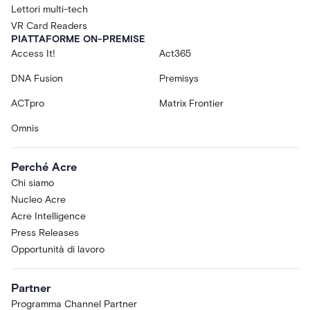
Lettori multi-tech
VR Card Readers
PIATTAFORME ON-PREMISE
Access It!
Act365
DNA Fusion
Premisys
ACTpro
Matrix Frontier
Omnis
Perché Acre
Chi siamo
Nucleo Acre
Acre Intelligence
Press Releases
Opportunità di lavoro
Partner
Programma Channel Partner