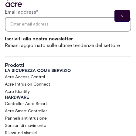
Email address
*
Iscriviti alla nostra newsletter
Rimani aggiornato sulle ultime tendenze del settore
Prodotti
LA SICUREZZA COME SERVIZIO
Acre Access Control
Acre Intrusion Connect
Acre Identity
HARDWARE
Controller Acre Smart
Acre Smart Controller
Pannelli antintrusione
Sensori di movimento
Rilevatori sismici