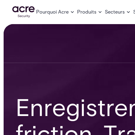
Pourquoi Acre
Produits
Secteurs
Enregistre
friction. Tr