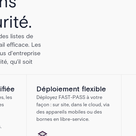
ans
ité.
des listes de
il efficace. Les
us d'entreprise
é, qu'il soit
ifiée
Déploiement flexible
s, les
Déployez FAST-PASS à votre
es
façon : sur site, dans le cloud, via
des appareils mobiles ou des
bornes en libre-service.
.