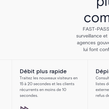
pl
com
FAST-PASS ra
surveillance et
agences gouver
lui font con
Débit plus rapide
Dépi
Traitez les nouveaux visiteurs en
Consult
15 à 20 secondes et les clients
listes 
récurrents en moins de 10
externe
secondes.
refus d