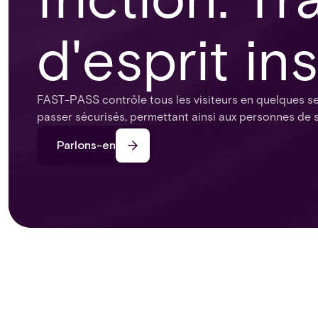
d'esprit in
FAST-PASS contrôle tous les visiteurs en quelques sec
passer sécurisés, permettant ainsi aux personnes de se
Parlons-en