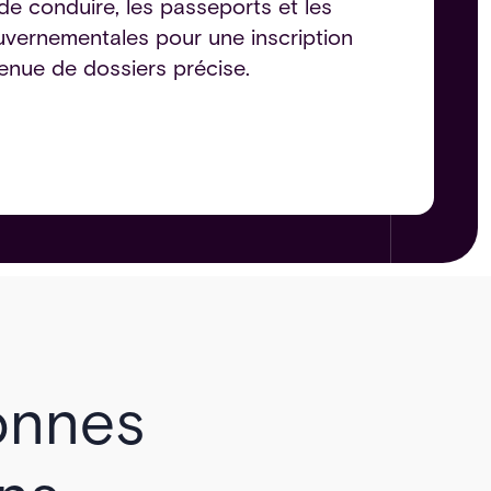
e conduire, les passeports et les
uvernementales pour une inscription
enue de dossiers précise.
onnes