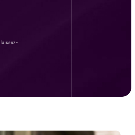
laissez-