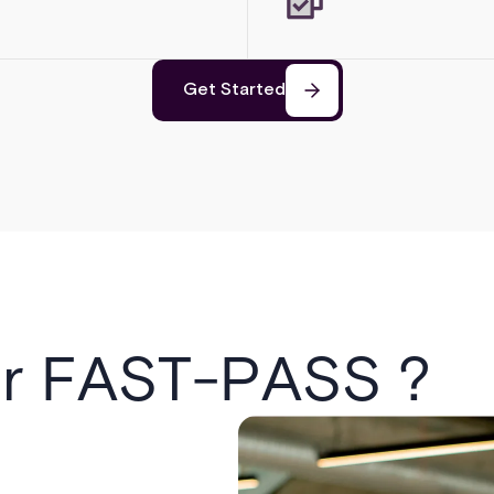
Get Started
ir FAST-PASS ?