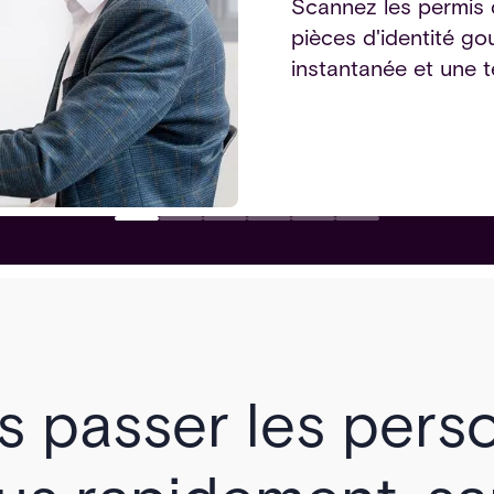
Scannez les permis d
pièces d'identité go
instantanée et une t
es passer les pers