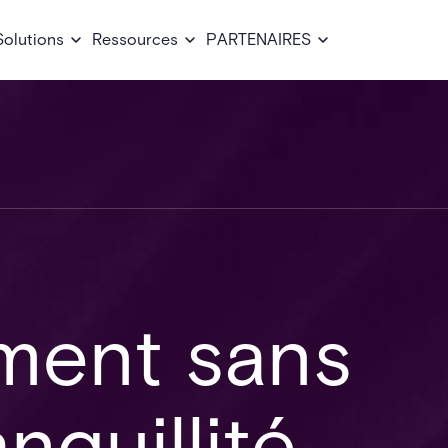
Solutions
Ressources
PARTENAIRES
ment sans
anquillité