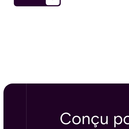
Conçu pou