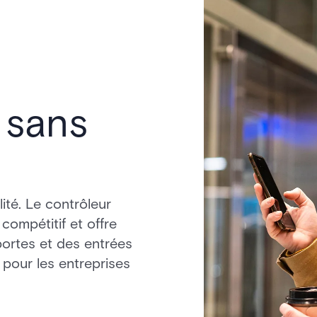
 sans
ité. Le contrôleur
compétitif et offre
portes et des entrées
l pour les entreprises