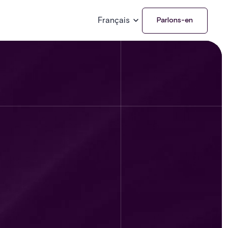
Français
Parlons-en