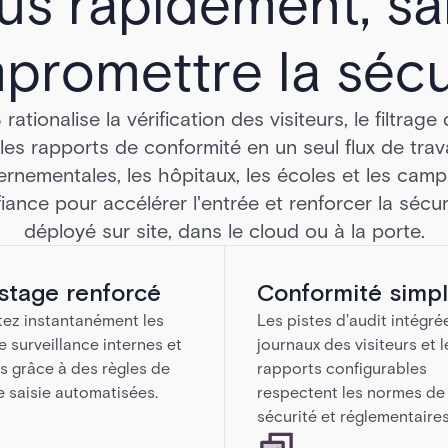
us rapidement, s
promettre la sécur
tionalise la vérification des visiteurs, le filtrage 
 les rapports de conformité en un seul flux de trava
nementales, les hôpitaux, les écoles et les camp
fiance pour accélérer l'entrée et renforcer la sécurit
déployé sur site, dans le cloud ou à la porte.
stage renforcé
Conformité simpl
ez instantanément les
Les pistes d'audit intégrée
de surveillance internes et
journaux des visiteurs et l
s grâce à des règles de
rapports configurables
e saisie automatisées.
respectent les normes de
sécurité et réglementaires