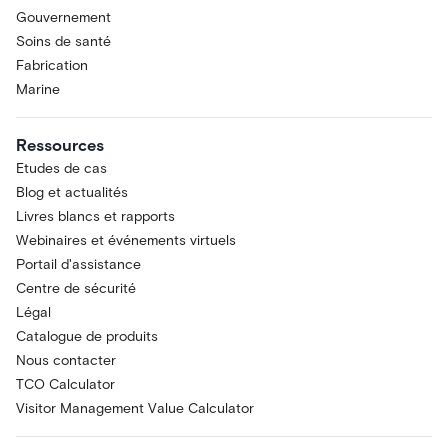
Gouvernement
Soins de santé
Fabrication
Marine
Ressources
Etudes de cas
Blog et actualités
Livres blancs et rapports
Webinaires et événements virtuels
Portail d'assistance
Centre de sécurité
Légal
Catalogue de produits
Nous contacter
TCO Calculator
Visitor Management Value Calculator