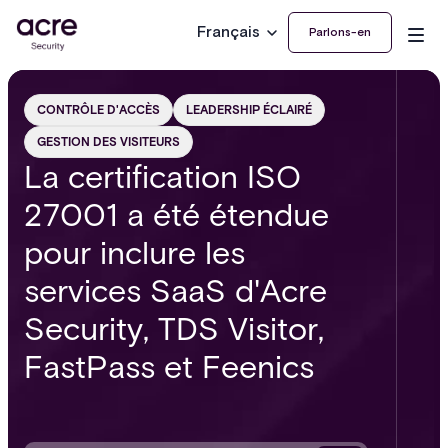
Français
Parlons-en
CONTRÔLE D'ACCÈS
LEADERSHIP ÉCLAIRÉ
GESTION DES VISITEURS
La certification ISO
27001 a été étendue
pour inclure les
services SaaS d'Acre
Security, TDS Visitor,
FastPass et Feenics