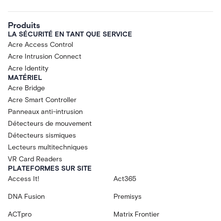
Produits
LA SÉCURITÉ EN TANT QUE SERVICE
Acre Access Control
Acre Intrusion Connect
Acre Identity
MATÉRIEL
Acre Bridge
Acre Smart Controller
Panneaux anti-intrusion
Détecteurs de mouvement
Détecteurs sismiques
Lecteurs multitechniques
VR Card Readers
PLATEFORMES SUR SITE
Access It!
Act365
DNA Fusion
Premisys
ACTpro
Matrix Frontier