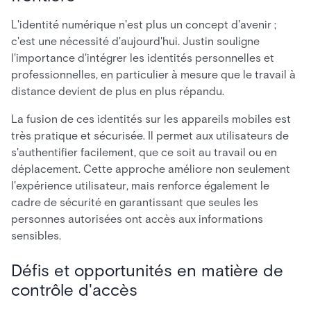
L'identité numérique n'est plus un concept d'avenir ;
c'est une nécessité d'aujourd'hui. Justin souligne
l'importance d'intégrer les identités personnelles et
professionnelles, en particulier à mesure que le travail à
distance devient de plus en plus répandu.
La fusion de ces identités sur les appareils mobiles est
très pratique et sécurisée. Il permet aux utilisateurs de
s'authentifier facilement, que ce soit au travail ou en
déplacement. Cette approche améliore non seulement
l'expérience utilisateur, mais renforce également le
cadre de sécurité en garantissant que seules les
personnes autorisées ont accès aux informations
sensibles.
Défis et opportunités en matière de
contrôle d'accès