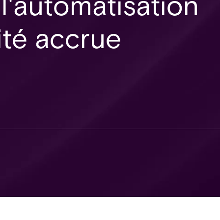
l'automatisation
ité accrue