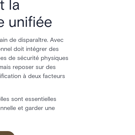
t la
 unifiée
rain de disparaître. Avec
onnel doit intégrer des
les de sécurité physiques
mais reposer sur des
fication à deux facteurs
les sont essentielles
onnelle et garder une