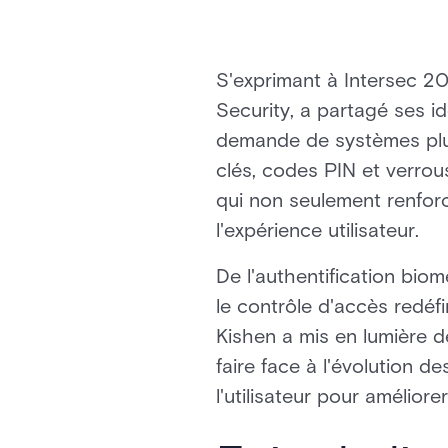
S'exprimant à Intersec 2
Security, a partagé ses i
demande de systèmes plus 
clés, codes PIN et verrous
qui non seulement renforc
l'expérience utilisateur.
De l'authentification bio
le contrôle d'accès redéf
Kishen a mis en lumière d
faire face à l'évolution 
l'utilisateur pour améliorer 