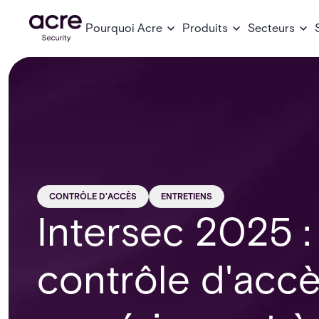
Pourquoi Acre
Produits
Secteurs
CONTRÔLE D'ACCÈS
ENTRETIENS
Intersec 2025 :
contrôle d'accès