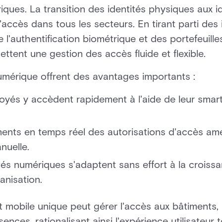
riques. La transition des identités physiques aux 
'accès dans tous les secteurs. En tirant parti des
de l'authentification biométrique et des portefeuill
ent une gestion des accès fluide et flexible.
numérique offrent des avantages importants :
yés y accèdent rapidement à l'aide de leur sma
ents en temps réel des autorisations d'accès amél
nuelle.
tés numériques s'adaptent sans effort à la croissa
anisation.
t mobile unique peut gérer l'accès aux bâtiments, 
ences, rationalisant ainsi l'expérience utilisateur 