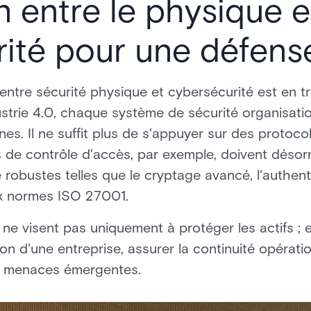
en entre le physique e
ité pour une défense
n entre sécurité physique et cybersécurité est en t
ndustrie 4.0, chaque système de sécurité organisati
s. Il ne suffit plus de s'appuyer sur des protoco
de contrôle d'accès, par exemple, doivent désor
robustes telles que le cryptage avancé, l'authenti
ux normes ISO 27001.
e visent pas uniquement à protéger les actifs ; el
on d'une entreprise, assurer la continuité opérati
s menaces émergentes.