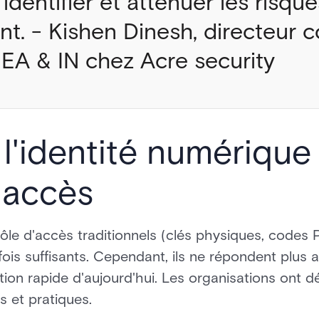
dentifier et atténuer les risque
nt. - Kishen Dinesh, directeur 
EA & IN chez Acre security
 l'identité numérique
'accès
le d'accès traditionnels (clés physiques, codes P
fois suffisants. Cependant, ils ne répondent plus
tion rapide d'aujourd'hui. Les organisations ont 
fs et pratiques.