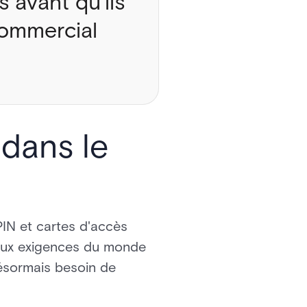
s avant qu'ils
commercial
 dans le
IN et cartes d'accès
 aux exigences du monde
désormais besoin de