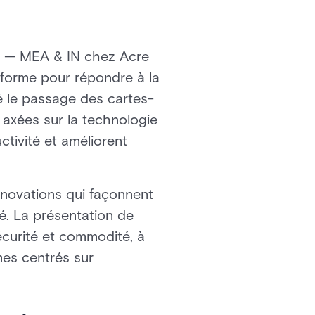
al — MEA & IN chez Acre
nsforme pour répondre à la
ré le passage des cartes-
t axées sur la technologie
ctivité et améliorent
innovations qui façonnent
é. La présentation de
sécurité et commodité, à
mes centrés sur