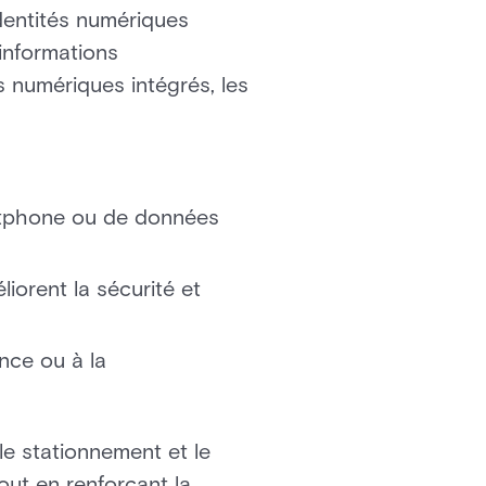
identités numériques
 informations
es numériques intégrés, les
rtphone ou de données
iorent la sécurité et
nce ou à la
le stationnement et le
tout en renforçant la