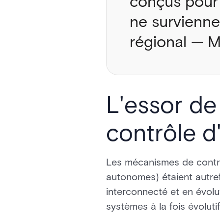
conçus pour i
ne survienne
régional — M
L'essor de
contrôle d
Les mécanismes de contrô
autonomes) étaient autre
interconnecté et en évolu
systèmes à la fois évoluti