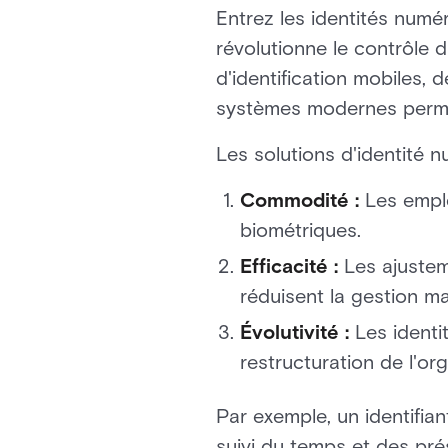
Entrez les identités numé
révolutionne le contrôle d
d'identification mobiles, 
systèmes modernes permett
Les solutions d'identité 
Commodité :
Les emplo
biométriques.
Efficacité :
Les ajustem
réduisent la gestion ma
Évolutivité :
Les identi
restructuration de l'org
Par exemple, un identifian
suivi du temps et des prés