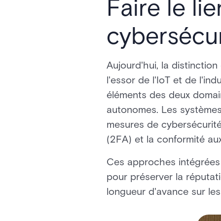
Faire le li
cybersécur
Aujourd'hui, la distinctio
l'essor de l'IoT et de l'i
éléments des deux domaine
autonomes. Les systèmes 
mesures de cybersécurité 
(2FA) et la conformité a
Ces approches intégrées n
pour préserver la réputati
longueur d'avance sur le