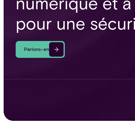
numérique et à 
pour une sécur
Parlons-en