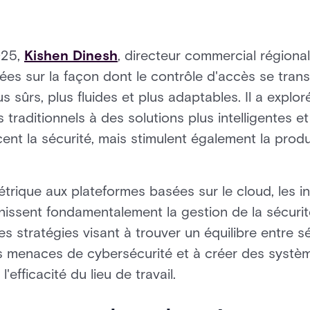
025,
Kishen Dinesh
, directeur commercial région
dées sur la façon dont le contrôle d'accès se tra
sûrs, plus fluides et plus adaptables. Il a explo
 traditionnels à des solutions plus intelligentes e
ent la sécurité, mais stimulent également la produ
métrique aux plateformes basées sur le cloud, les 
inissent fondamentalement la gestion de la sécurit
es stratégies visant à trouver un équilibre entre 
des menaces de cybersécurité et à créer des systè
l'efficacité du lieu de travail.