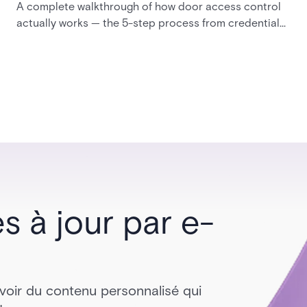
A complete walkthrough of how door access control
actually works — the 5-step process from credential
swipe to unlock, the four core hardware and software
components, and the access control models (DAC,
MAC, RBAC, ABAC) that determine who gets in where.
s à jour par e-
voir du contenu personnalisé qui